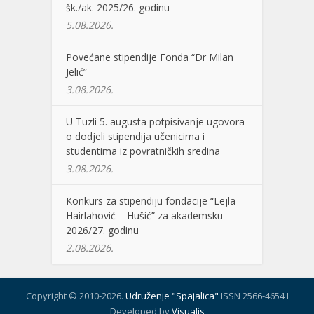
šk./ak. 2025/26. godinu
5.08.2026.
Povećane stipendije Fonda “Dr Milan
Jelić”
3.08.2026.
U Tuzli 5. augusta potpisivanje ugovora
o dodjeli stipendija učenicima i
studentima iz povratničkih sredina
3.08.2026.
Konkurs za stipendiju fondacije “Lejla
Hairlahović – Hušić” za akademsku
2026/27. godinu
2.08.2026.
Copyright © 2010-2026.
Udruženje "Spajalica"
ISSN 2566-4654 I
Developed by
Visualis