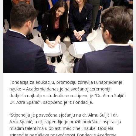
Fondacija za edukaciju, promociju zdravlja i unaprjeđenje
nauke – Academia danas je na svečanoj ceremoniji
dodjelila najboljim studenticama stipendije “Dr. Alma Suljić i
Dr. Azra Spahić”, saopćeno je iz Fondacije.
“Stipendija je posvećena sjećanju na dr. Almu Suljić i dr.
Azru Spahić, a cilj stipendije je pružiti podršku i inspiraciju
mladim talentima u oblasti medicine i nauke. Dodjela
stipendija naglašava posvećenost Fondacije Academia