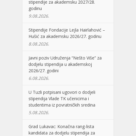
stipendije za akademsku 2027/28.
godinu
9.08.2026.
Stipendije Fondacije Lejla Hairlahović –
Hušić za akademsku 2026/27. godinu
8.08.2026.
Javni poziv Udruženja “Nešto Više” za
dodjelu stipendija u akademskoj
2026/27. godini
6.08.2026.
U Tuzli potpisani ugovori o dodjeli
stipendija Vlade TK učenicima i
studentima iz povratničkih sredina
5.08.2026.
Grad Lukavac: Konačna rang-lista
kandidata za dodjelu stipendija za