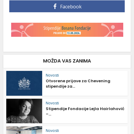
Facebook
MOŽDA VAS ZANIMA
Novosti
Otvorene prijave za Chevening
stipendije za...
Novosti
Stipendije Fondacije Lejla Hairlahović
–...
Novosti