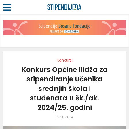
Konkursi
Konkurs Općine Ilidža za
stipendiranje učenika
srednjih škola i
studenata u šk./ak.
2024/25. godini
15.10.2024.