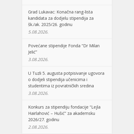
Grad Lukavac: Konačna rang-lista
kandidata za dodjelu stipendija za
šk./ak. 2025/26. godinu
5.08.2026.
Povećane stipendije Fonda “Dr Milan
Jelić”
3.08.2026.
U Tuzli 5. augusta potpisivanje ugovora
o dodjeli stipendija učenicima i
studentima iz povratničkih sredina
3.08.2026.
Konkurs za stipendiju fondacije “Lejla
Hairlahović – Hušić” za akademsku
2026/27. godinu
2.08.2026.