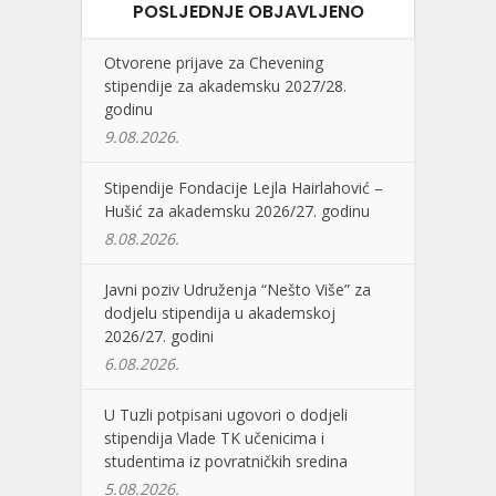
POSLJEDNJE OBJAVLJENO
Otvorene prijave za Chevening
stipendije za akademsku 2027/28.
godinu
9.08.2026.
Stipendije Fondacije Lejla Hairlahović –
Hušić za akademsku 2026/27. godinu
8.08.2026.
Javni poziv Udruženja “Nešto Više” za
dodjelu stipendija u akademskoj
2026/27. godini
6.08.2026.
U Tuzli potpisani ugovori o dodjeli
stipendija Vlade TK učenicima i
studentima iz povratničkih sredina
5.08.2026.