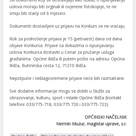
uslova moraju biti orginali ili ovjerene fotokopije, te ne
smiju biti stariji od 6 mjeseci.
Dokumenti dostavljeni uz prijavu na Konkurs se ne vraćaju.
Rok za podnošenje prijava je 15 (petnaest) dana od dana
objave Konkursa. Prijave sa dokazima o ispunjavanju
uslova Konkursa dostaviti u Cenar za pružanje usluga
građanima Općine Ilidža ili putem pošte na adresu: Općina
Ilidža, Butmirska cesta 12, 71210 Ilidža.
Nepotpune i neblagovremene prijave neće biti razmatrane.
Sve dodatne informacije mogu se dobiti u Službi za
obrazovanje, kulturu, sport i mlade Općine Ilidža (kontakt
telefoni: 033/775-718, 033/775 720 i 033/775-723).
OPĆINSKI NAČELNIK
Nermin Muzur, magistar uprave, s.r.