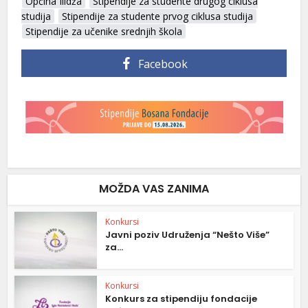
Općina Ilidža
Stipendije za studente drugog ciklusa
studija
Stipendije za studente prvog ciklusa studija
Stipendije za učenike srednjih škola
Facebook
MOŽDA VAS ZANIMA
Konkursi
Javni poziv Udruženja “Nešto Više”
za...
Konkursi
Konkurs za stipendiju fondacije