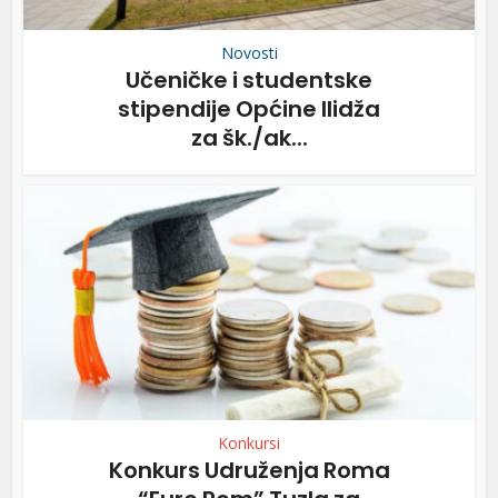
Novosti
Učeničke i studentske
stipendije Općine Ilidža
za šk./ak...
Konkursi
Konkurs Udruženja Roma