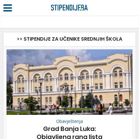
>> STIPENDIJE ZA UČENIKE SREDNJIH ŠKOLA
Obavještenja
Grad Banja Luka:
Objavljena rang lista