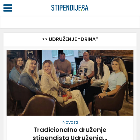
>> UDRUŽENJE “DRINA”
Novosti
Tradicionalno druženje
stipendista Udruženja...