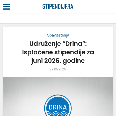
Obavještenja
Udruženje “Drina”:
Isplaćene stipendije za
juni 2026. godine
29.06.2026.