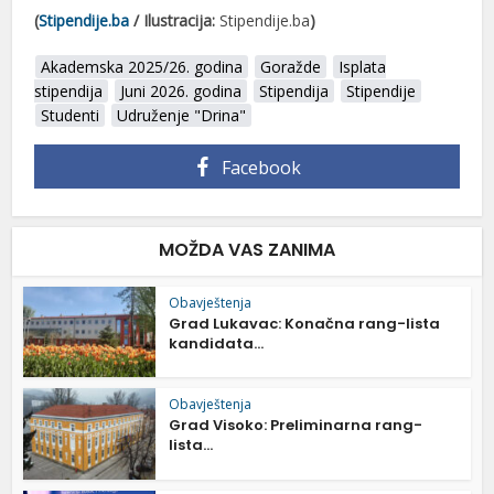
(
Stipendije.ba
/ Ilustracija:
Stipendije.ba
)
Akademska 2025/26. godina
Goražde
Isplata
stipendija
Juni 2026. godina
Stipendija
Stipendije
Studenti
Udruženje "Drina"
Facebook
MOŽDA VAS ZANIMA
Obavještenja
Grad Lukavac: Konačna rang-lista
kandidata...
Obavještenja
Grad Visoko: Preliminarna rang-
lista...