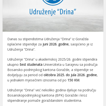
Danas su stipendistima Udruženja “Drina” iz Goražda
isplaćene stipendije za
juni 2026. godine
, saopćeno je iz
Udruženja “Drina”.
Udruženje “Drina” u akademskoj 2025/26. godini stipendira
ukupno
šest studenata
Univerziteta u Sarajevu sa područja
Bosansko-podrinjskog kantona Goražde, a stipendije se
dodjeljuju za period od
oktobra 2025. do jula 2026. godine
,
u jednakim mjesečnim iznosima od po
150 KM
.
Udruženje “Drina” već nekoliko godina djeluje na području
Bosanskopodrinjskog kantona (BPK) Goražde i kroz
stipendiranje pomaže goraždanskim studentima.