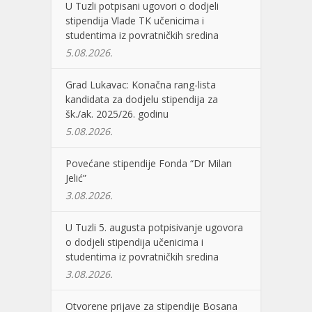
U Tuzli potpisani ugovori o dodjeli
stipendija Vlade TK učenicima i
studentima iz povratničkih sredina
5.08.2026.
Grad Lukavac: Konačna rang-lista
kandidata za dodjelu stipendija za
šk./ak. 2025/26. godinu
5.08.2026.
Povećane stipendije Fonda “Dr Milan
Jelić”
3.08.2026.
U Tuzli 5. augusta potpisivanje ugovora
o dodjeli stipendija učenicima i
studentima iz povratničkih sredina
3.08.2026.
Otvorene prijave za stipendije Bosana