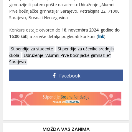
gimnazije ili putem pošte na adresu: Udruženje „Alumni
Prve bošnjačke gimnazije“ Sarajevo, Petrakijina 22, 71000
Sarajevo, Bosna i Hercegovina.
Konkurs ostaje otvoren do
18. novembra 2024. godine do
16:00 sati
, a za više detalja pogledati konkurs (
link
).
Stipendije za studente
Stipendije za učenike srednjih
škola
Udruženje "Alumni Prve bošnjačke gimnazije"
Sarajevo
Facebook
MOŽDA VAS ZANIMA