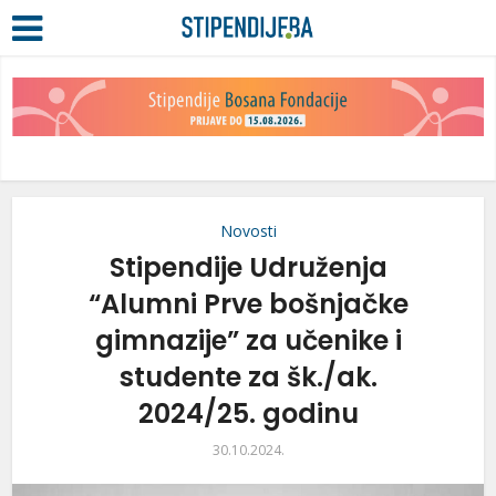
Novosti
Stipendije Udruženja
“Alumni Prve bošnjačke
gimnazije” za učenike i
studente za šk./ak.
2024/25. godinu
30.10.2024.