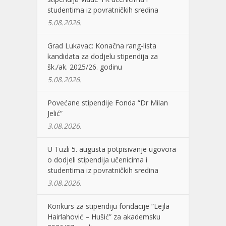
studentima iz povratničkih sredina
5.08.2026.
Grad Lukavac: Konačna rang-lista
kandidata za dodjelu stipendija za
šk./ak. 2025/26. godinu
5.08.2026.
Povećane stipendije Fonda “Dr Milan
Jelić”
3.08.2026.
U Tuzli 5. augusta potpisivanje ugovora
o dodjeli stipendija učenicima i
studentima iz povratničkih sredina
3.08.2026.
Konkurs za stipendiju fondacije “Lejla
Hairlahović – Hušić” za akademsku