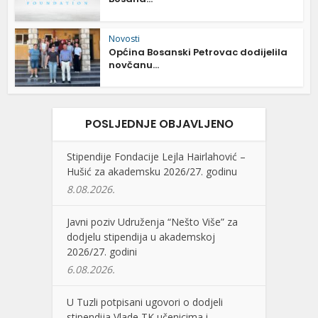
Novosti
Općina Bosanski Petrovac dodijelila
novčanu...
POSLJEDNJE OBJAVLJENO
Stipendije Fondacije Lejla Hairlahović –
Hušić za akademsku 2026/27. godinu
8.08.2026.
Javni poziv Udruženja “Nešto Više” za
dodjelu stipendija u akademskoj
2026/27. godini
6.08.2026.
U Tuzli potpisani ugovori o dodjeli
stipendija Vlade TK učenicima i