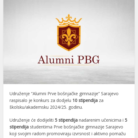
Udruženje “Alumni Prve bošnjačke gimnazije” Sarajevo
raspisalo je konkurs za dodjelu
10 stipendija
za
školsku/akademsku 2024/25. godinu.
Udruženje će dodijeliti
5 stipendija
nadarenim učenicima i
5
stipendija
studentima Prve bošnjačke gimnazije Sarajevo
koji svojim radom promoviraju izvrsnost i aktivno pomažu