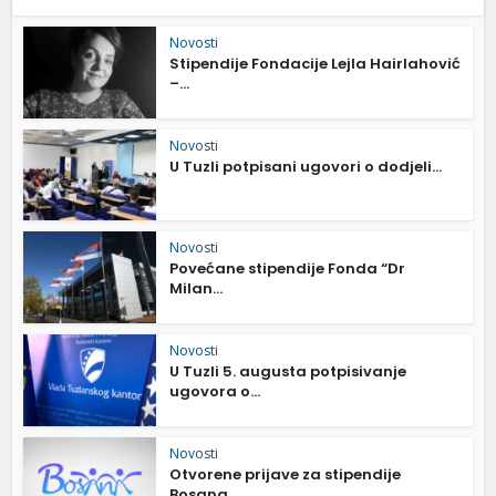
Novosti
Stipendije Fondacije Lejla Hairlahović
–...
Novosti
U Tuzli potpisani ugovori o dodjeli...
Novosti
Povećane stipendije Fonda “Dr
Milan...
Novosti
U Tuzli 5. augusta potpisivanje
ugovora o...
Novosti
Otvorene prijave za stipendije
Bosana...