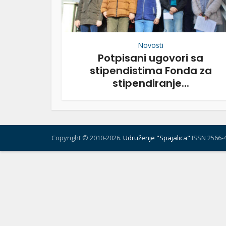
Novosti
Potpisani ugovori sa
stipendistima Fonda za
stipendiranje...
Copyright © 2010-2026.
Udruženje "Spajalica"
ISSN 2566-