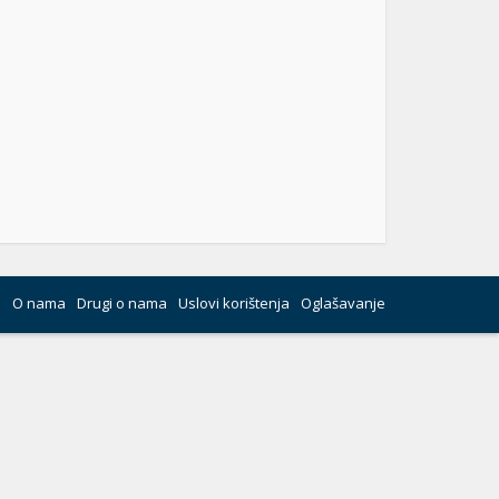
O nama
Drugi o nama
Uslovi korištenja
Oglašavanje