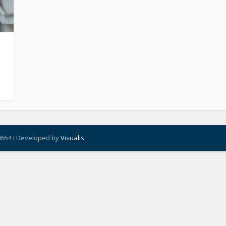
4654 I Developed by
Visualis