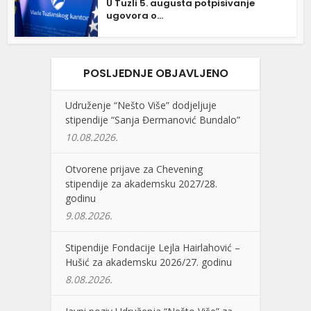
U Tuzli 5. augusta potpisivanje
ugovora o...
POSLJEDNJE OBJAVLJENO
Udruženje “Nešto Više” dodjeljuje
stipendije “Sanja Đermanović Bundalo”
10.08.2026.
Otvorene prijave za Chevening
stipendije za akademsku 2027/28.
godinu
9.08.2026.
Stipendije Fondacije Lejla Hairlahović –
Hušić za akademsku 2026/27. godinu
8.08.2026.