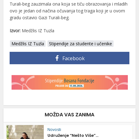
Turali-beg zauzimala ona koja se tiču obrazovanja i mladih
ovo je jedan od načina očuvanja tog traga koji je u ovom
gradu ostavio Gazi Turali-beg.
Izvor:
Medžlis IZ Tuzla
Medžlis IZ Tuzla
Stipendije za studente i učenike
Facebook
MOŽDA VAS ZANIMA
Novosti
Udruženje “Nešto Više”...