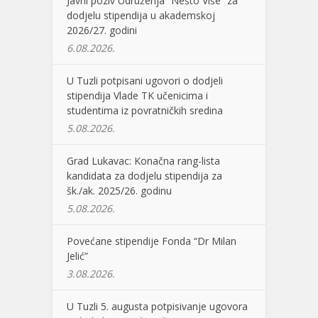
Javni poziv Udruženja “Nešto Više” za
dodjelu stipendija u akademskoj
2026/27. godini
6.08.2026.
U Tuzli potpisani ugovori o dodjeli
stipendija Vlade TK učenicima i
studentima iz povratničkih sredina
5.08.2026.
Grad Lukavac: Konačna rang-lista
kandidata za dodjelu stipendija za
šk./ak. 2025/26. godinu
5.08.2026.
Povećane stipendije Fonda “Dr Milan
Jelić”
3.08.2026.
U Tuzli 5. augusta potpisivanje ugovora