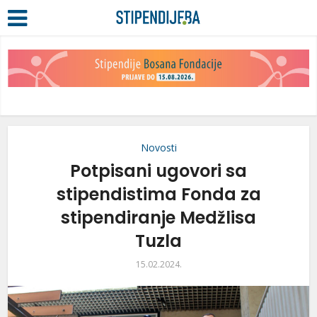
Novosti
Potpisani ugovori sa
stipendistima Fonda za
stipendiranje Medžlisa
Tuzla
15.02.2024.