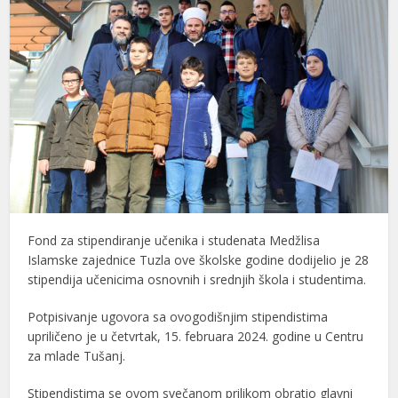
Fond za stipendiranje učenika i studenata Medžlisa
Islamske zajednice Tuzla ove školske godine dodijelio je 28
stipendija učenicima osnovnih i srednjih škola i studentima.
Potpisivanje ugovora sa ovogodišnjim stipendistima
upriličeno je u četvrtak, 15. februara 2024. godine u Centru
za mlade Tušanj.
Stipendistima se ovom svečanom prilikom obratio glavni