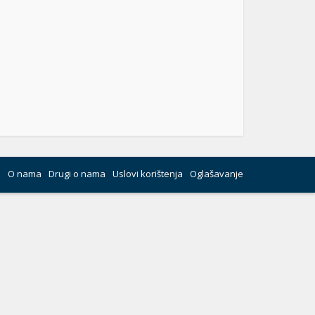
O nama
Drugi o nama
Uslovi korištenja
Oglašavanje