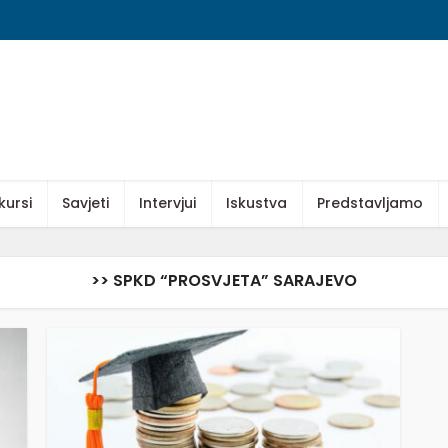
kursi
Savjeti
Intervjui
Iskustva
Predstavljamo
>> SPKD “PROSVJETA” SARAJEVO