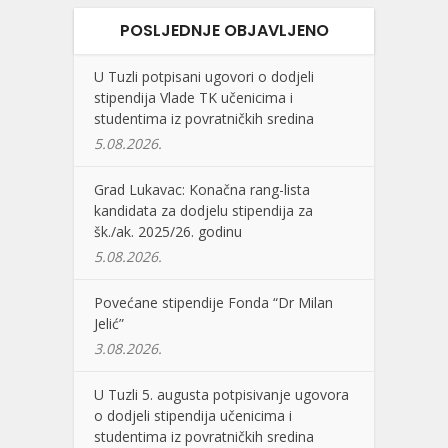
POSLJEDNJE OBJAVLJENO
U Tuzli potpisani ugovori o dodjeli
stipendija Vlade TK učenicima i
studentima iz povratničkih sredina
5.08.2026.
Grad Lukavac: Konačna rang-lista
kandidata za dodjelu stipendija za
šk./ak. 2025/26. godinu
5.08.2026.
Povećane stipendije Fonda “Dr Milan
Jelić”
3.08.2026.
U Tuzli 5. augusta potpisivanje ugovora
o dodjeli stipendija učenicima i
studentima iz povratničkih sredina