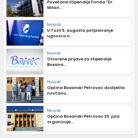
Povećane stipendije Fonda “Dr
Milan...
Novosti
U Tuzli 5. augusta potpisivanje
ugovora o...
Novosti
Otvorene prijave za stipendije
Bosana...
Novosti
Općina Bosanski Petrovac dodijelila
novčanu...
Novosti
Općina Bosanski Petrovac 30. jula
organizuje...