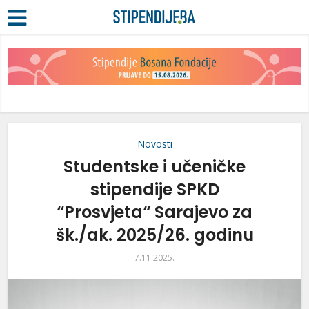
Novosti
Studentske i učeničke
stipendije SPKD
“Prosvjeta“ Sarajevo za
šk./ak. 2025/26. godinu
7.11.2025.