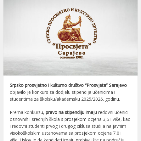
Srpsko prosvjetno i kulturno društvo “Prosvjeta” Sarajevo
objavilo je konkurs za dodjelu stipendija učenicima i
studentima za školsku/akademsku 2025/2026. godinu.
Prema konkursu,
pravo na stipendiju imaju
redovni učenici
osnovnih i srednjih škola s prosjekom ocjena 3,5 i više, kao
i redovni studenti prvog i drugog ciklusa studija na javnim
visokoškolskim ustanovama sa prosjekom ocjena 7,0 i
više. Uslov je da kandidati imaju prebivalište na području