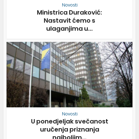
Novosti
Ministrica Duraković:
Nastavit ćemo s
ulaganjima u...
Novosti
U ponedjeljak svečanost
uručenja priznanja
najboljim...