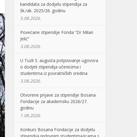
kandidata za dodjelu stipendija za
šk./ak. 2025/26. godinu
5.08.2026.
Povećane stipendije Fonda “Dr Milan
Jelić”
3.08.2026.
U Tuzli 5. augusta potpisivanje ugovora
o dodjeli stipendija učenicima i
studentima iz povratničkih sredina
3.08.2026.
Otvorene prijave za stipendije Bosana
Fondacije za akademsku 2026/27.
godinu
1.08.2026.
Konkurs Bosana Fondacije za dodjelu
stipendija redovnim studentima/icama s