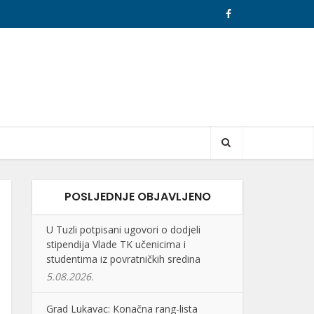
POSLJEDNJE OBJAVLJENO
U Tuzli potpisani ugovori o dodjeli
stipendija Vlade TK učenicima i
studentima iz povratničkih sredina
5.08.2026.
Grad Lukavac: Konačna rang-lista