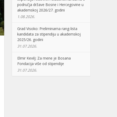
područja države Bosne i Hercegovine u
akademskoj 2026/27. godini
1.08.2026.
Grad Visoko: Preliminarna rang-lista
kandidata za stipendiju u akademskoj
2025/26. godini
31.07.2026.
Elmir Kevilj: Za mene je Bosana
Fondacija više od stipendije
31.07.2026.