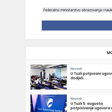
Federalno ministarstvo obrazovanja i nau
MO
Novosti
U Tuzli potpisani ugov
dodjeli...
Novosti
U Tuzli 5. augusta
potpisivanje ugovora o