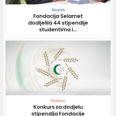
Novosti
Fondacija Selamet
dodijelila 44 stipendije
studentima i...
Konkursi
Konkurs za dodjelu
stipendija Fondacije