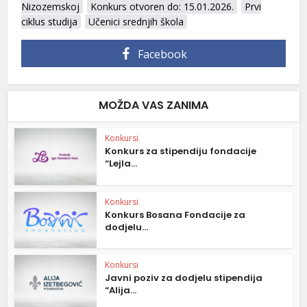
Nizozemskoj
Konkurs otvoren do: 15.01.2026.
Prvi
ciklus studija
Učenici srednjih škola
Facebook
MOŽDA VAS ZANIMA
Konkursi
Konkurs za stipendiju fondacije
“Lejla...
Konkursi
Konkurs Bosana Fondacije za
dodjelu...
Konkursi
Javni poziv za dodjelu stipendija
“Alija...