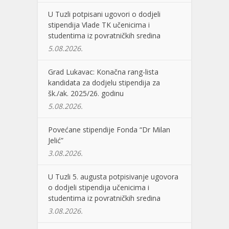
U Tuzli potpisani ugovori o dodjeli
stipendija Vlade TK učenicima i
studentima iz povratničkih sredina
5.08.2026.
Grad Lukavac: Konačna rang-lista
kandidata za dodjelu stipendija za
šk./ak. 2025/26. godinu
5.08.2026.
Povećane stipendije Fonda “Dr Milan
Jelić”
3.08.2026.
U Tuzli 5. augusta potpisivanje ugovora
o dodjeli stipendija učenicima i
studentima iz povratničkih sredina
3.08.2026.