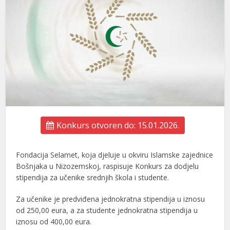
Konkurs otvoren do: 15.01.2026.
Fondacija Selamet, koja djeluje u okviru Islamske zajednice
Bošnjaka u Nizozemskoj, raspisuje Konkurs za dodjelu
stipendija za učenike srednjih škola i studente.
Za učenike je predviđena jednokratna stipendija u iznosu
od 250,00 eura, a za studente jednokratna stipendija u
iznosu od 400,00 eura.