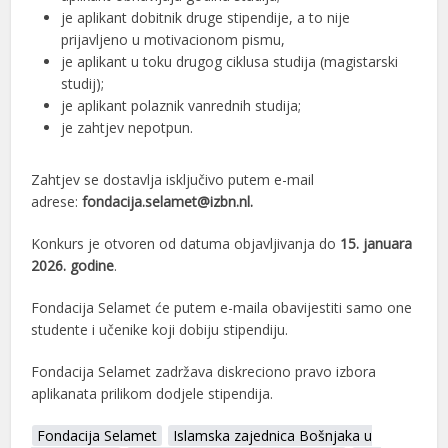
je aplikant dobitnik druge stipendije, a to nije
prijavljeno u motivacionom pismu,
je aplikant u toku drugog ciklusa studija (magistarski
studij);
je aplikant polaznik vanrednih studija;
je zahtjev nepotpun.
Zahtjev se dostavlja isključivo putem e-mail
adrese:
fondacija.selamet@izbn.nl.
Konkurs je otvoren od datuma objavljivanja do
15. januara
2026. godine
.
Fondacija Selamet će putem e-maila obavijestiti samo one
studente i učenike koji dobiju stipendiju.
Fondacija Selamet zadržava diskreciono pravo izbora
aplikanata prilikom dodjele stipendija.
Fondacija Selamet
Islamska zajednica Bošnjaka u