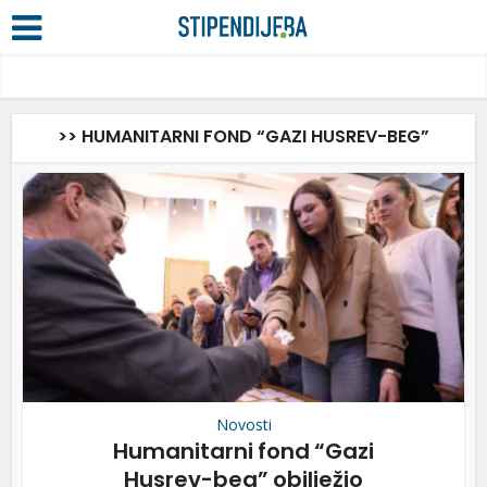
>> HUMANITARNI FOND “GAZI HUSREV-BEG”
Novosti
Humanitarni fond “Gazi
Husrev-beg” obilježio