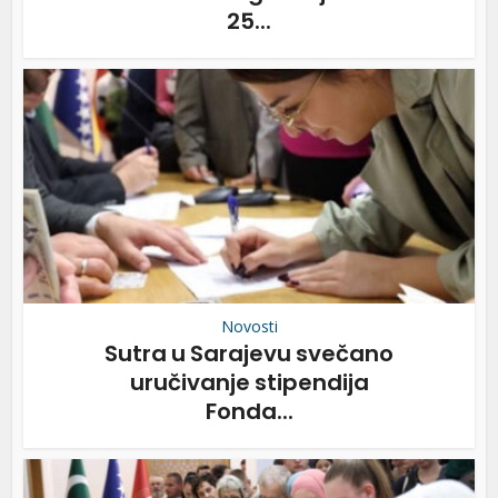
25...
Novosti
Sutra u Sarajevu svečano
uručivanje stipendija
Fonda...