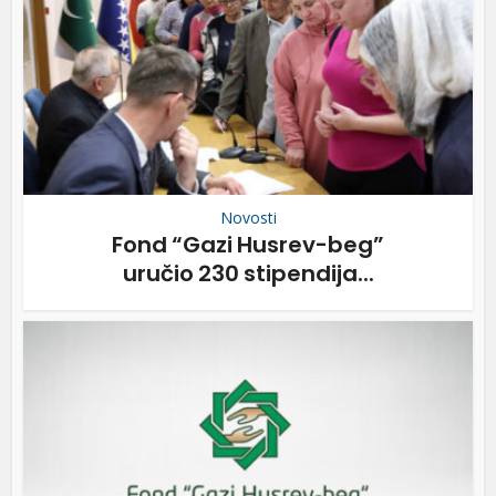
Novosti
Fond “Gazi Husrev-beg”
uručio 230 stipendija...