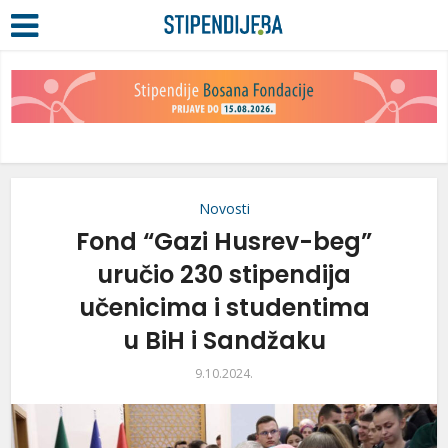
Novosti
Fond “Gazi Husrev-beg”
uručio 230 stipendija
učenicima i studentima
u BiH i Sandžaku
9.10.2024.