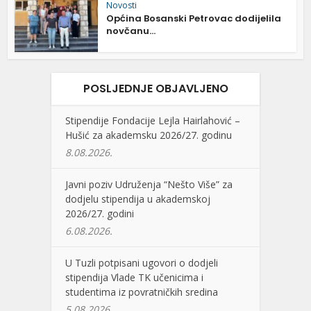
Novosti
Općina Bosanski Petrovac dodijelila
novčanu...
POSLJEDNJE OBJAVLJENO
Stipendije Fondacije Lejla Hairlahović –
Hušić za akademsku 2026/27. godinu
8.08.2026.
Javni poziv Udruženja “Nešto Više” za
dodjelu stipendija u akademskoj
2026/27. godini
6.08.2026.
U Tuzli potpisani ugovori o dodjeli
stipendija Vlade TK učenicima i
studentima iz povratničkih sredina
5.08.2026.