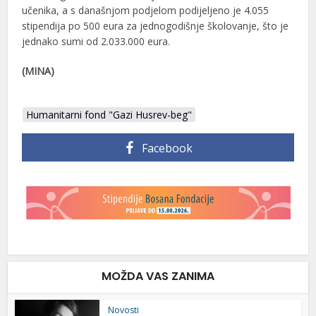
učenika, a s današnjom podjelom podijeljeno je 4.055
stipendija po 500 eura za jednogodišnje školovanje, što je
jednako sumi od 2.033.000 eura.
(MINA)
Humanitarni fond "Gazi Husrev-beg"
Facebook
MOŽDA VAS ZANIMA
Novosti