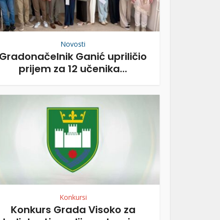
Novosti
Gradonačelnik Ganić upriličio
prijem za 12 učenika...
Konkursi
Konkurs Grada Visoko za