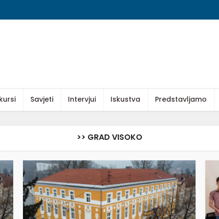
kursi
Savjeti
Intervjui
Iskustva
Predstavljamo
>> GRAD VISOKO