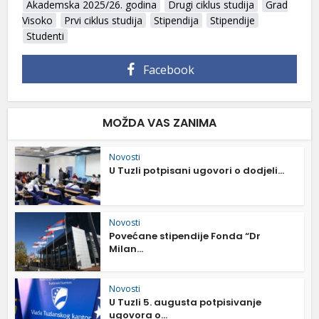
Akademska 2025/26. godina
Drugi ciklus studija
Grad
Visoko
Prvi ciklus studija
Stipendija
Stipendije
Studenti
Facebook
MOŽDA VAS ZANIMA
Novosti
U Tuzli potpisani ugovori o dodjeli...
Novosti
Povećane stipendije Fonda “Dr
Milan...
Novosti
U Tuzli 5. augusta potpisivanje
ugovora o...