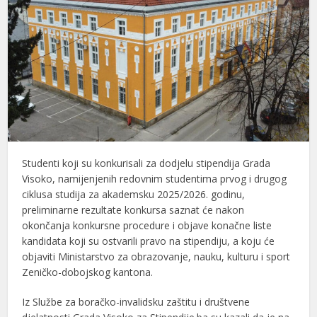
Studenti koji su konkurisali za dodjelu stipendija Grada
Visoko, namijenjenih redovnim studentima prvog i drugog
ciklusa studija za akademsku 2025/2026. godinu,
preliminarne rezultate konkursa saznat će nakon
okončanja konkursne procedure i objave konačne liste
kandidata koji su ostvarili pravo na stipendiju, a koju će
objaviti Ministarstvo za obrazovanje, nauku, kulturu i sport
Zeničko-dobojskog kantona.
Iz Službe za boračko-invalidsku zaštitu i društvene