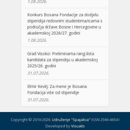
1.08.2026.
Konkurs Bosana Fondacije za dodjelu
stipendija redovnim studentima/icama s
područja države Bosne i Hercegovine u
akademskoj 2026/27. godini
1.08.2026.
Grad Visoko: Preliminarna rang-lista
kandidata za stipendiju u akademskoj
2025/26. godini
31.07.2026.
Elmir Kevilj: Za mene je Bosana
Fondacija više od stipendije
31.07.2026.
Copyright © 2010-2026.
Udruženje "Spajalica"
ISSN 2566-4654 I
Developed by
Visualis