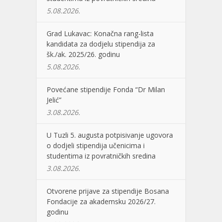
5.08.2026.
Grad Lukavac: Konačna rang-lista
kandidata za dodjelu stipendija za
šk./ak. 2025/26. godinu
5.08.2026.
Povećane stipendije Fonda “Dr Milan
Jelić”
3.08.2026.
U Tuzli 5. augusta potpisivanje ugovora
o dodjeli stipendija učenicima i
studentima iz povratničkih sredina
3.08.2026.
Otvorene prijave za stipendije Bosana
Fondacije za akademsku 2026/27.
godinu