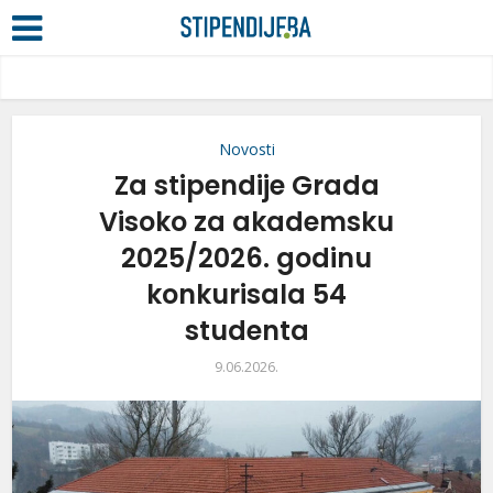
Novosti
Za stipendije Grada
Visoko za akademsku
2025/2026. godinu
konkurisala 54
studenta
9.06.2026.