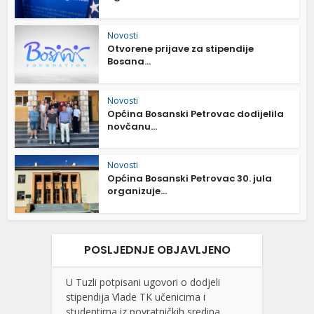
Novosti
Otvorene prijave za stipendije
Bosana...
Novosti
Općina Bosanski Petrovac dodijelila
novčanu...
Novosti
Općina Bosanski Petrovac 30. jula
organizuje...
POSLJEDNJE OBJAVLJENO
U Tuzli potpisani ugovori o dodjeli
stipendija Vlade TK učenicima i
studentima iz povratničkih sredina