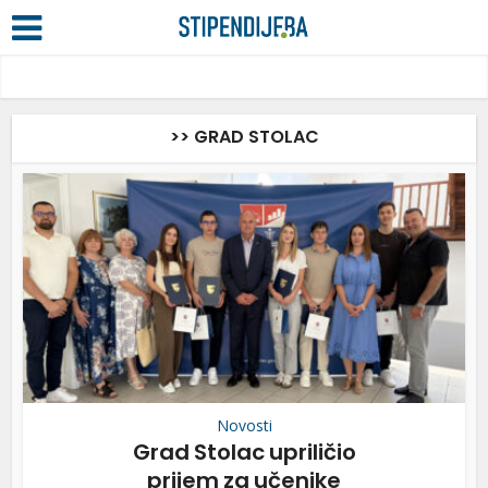
>> GRAD STOLAC
Novosti
Grad Stolac upriličio
prijem za učenike