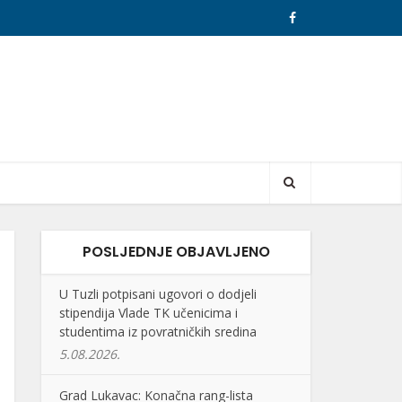
POSLJEDNJE OBJAVLJENO
U Tuzli potpisani ugovori o dodjeli
stipendija Vlade TK učenicima i
studentima iz povratničkih sredina
5.08.2026.
Grad Lukavac: Konačna rang-lista