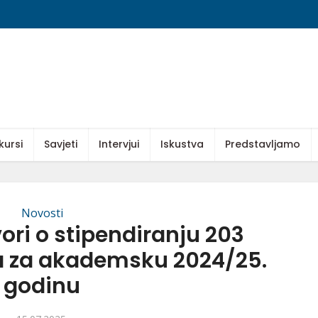
kursi
Savjeti
Intervjui
Iskustva
Predstavljamo
Novosti
ori o stipendiranju 203
ca za akademsku 2024/25.
godinu