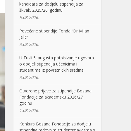
kandidata za dodjelu stipendija za
šk./ak. 2025/26. godinu
5.08.2026.
Povećane stipendije Fonda “Dr Milan
Jelić”
3.08.2026.
U Tuzli 5. augusta potpisivanje ugovora
o dodjeli stipendija učenicima i
studentima iz povratničkih sredina
3.08.2026.
Otvorene prijave za stipendije Bosana
Fondacije za akademsku 2026/27.
godinu
1.08.2026.
Konkurs Bosana Fondacije za dodjelu
stipendija redovnim studentima/icama s