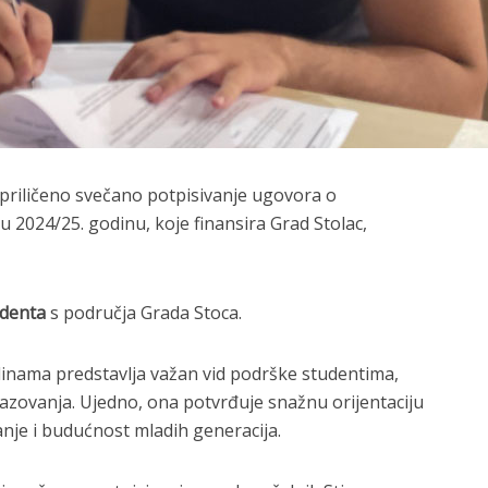
priličeno svečano potpisivanje ugovora o
 2024/25. godinu, koje finansira Grad Stolac,
udenta
s područja Grada Stoca.
dinama predstavlja važan vid podrške studentima,
azovanja. Ujedno, ona potvrđuje snažnu orijentaciju
nje i budućnost mladih generacija.