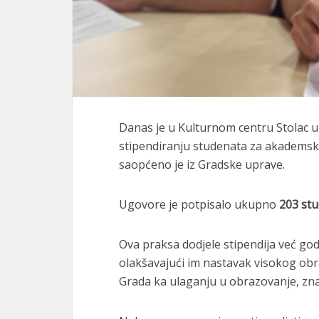
Danas je u Kulturnom centru Stolac u
stipendiranju studenata za akademsku
saopćeno je iz Gradske uprave.
Ugovore je potpisalo ukupno
203 st
Ova praksa dodjele stipendija već go
olakšavajući im nastavak visokog obr
Grada ka ulaganju u obrazovanje, zna