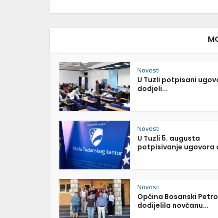
MO
Novosti
U Tuzli potpisani ugov
dodjeli...
Novosti
U Tuzli 5. augusta
potpisivanje ugovora o
Novosti
Općina Bosanski Petr
dodijelila novčanu...