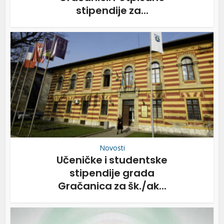
stipendije za...
Novosti
Učeničke i studentske
stipendije grada
Gračanica za šk./ak...