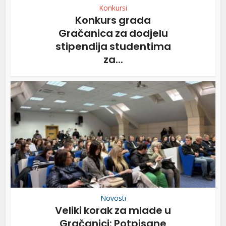
Konkursi
Konkurs grada
Gračanica za dodjelu
stipendija studentima
za...
Novosti
Veliki korak za mlade u
Gračanici: Potpisane