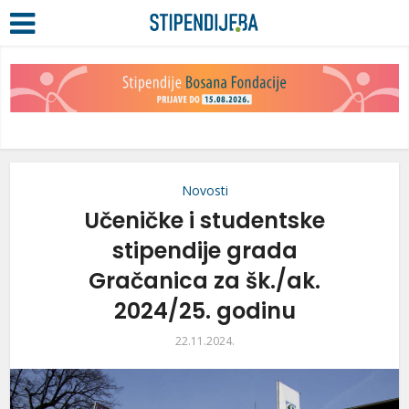
Novosti
Učeničke i studentske
stipendije grada
Gračanica za šk./ak.
2024/25. godinu
22.11.2024.