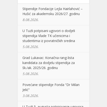
Stipendije Fondacije Lejla Hairlahović –
Hušić za akademsku 2026/27. godinu
8.08.2026.
U Tuzli potpisani ugovori o dodjeli
stipendija Vlade TK učenicima i
studentima iz povratničkih sredina
5.08.2026.
Grad Lukavac: Konačna rang-lista
kandidata za dodjelu stipendija za
šk./ak. 2025/26. godinu
5.08.2026.
Povećane stipendije Fonda “Dr Milan
Jelić”
3.08.2026.
U Tuzli 5. augusta potpisivanje ugovora