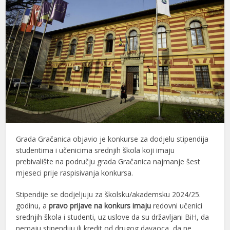
Grada Gračanica objavio je konkurse za dodjelu stipendija
studentima i učenicima srednjih škola koji imaju
prebivalište na području grada Gračanica najmanje šest
mjeseci prije raspisivanja konkursa.
Stipendije se dodjeljuju za školsku/akademsku 2024/25.
godinu, a
pravo prijave na konkurs imaju
redovni učenici
srednjih škola i studenti, uz uslove da su državljani BiH, da
nemaju stipendiju ili kredit od drugog davaoca, da ne