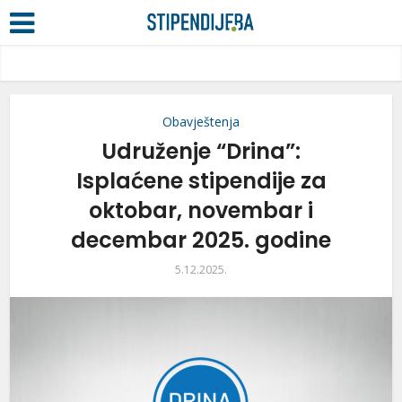
Obavještenja
Udruženje “Drina”:
Isplaćene stipendije za
oktobar, novembar i
decembar 2025. godine
5.12.2025.