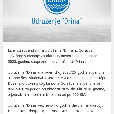
Jučer su stipendistima Udruženja “Drina” iz Goražda
isplaćene stipendije za
oktobar, novembar i decembar
2025. godine
, saopćeno je iz Udruženja “Drina”.
Udruženje “Drina” u akademskoj 2025/26. godini stipendira
ukupno
šest studenata
Univerziteta u Sarajevu sa područja
Bosansko-podrinjskog kantona Goražde, a stipendije se
dodjeljuju za period od
oktobra 2025. do jula 2026. godine
,
u jednakim mjesečnim iznosima od po
150 KM
.
Udruženje “Drina” već nekoliko godina djeluje na području
Bosanskopodrinjskog kantona (BPK) Goražde i kroz