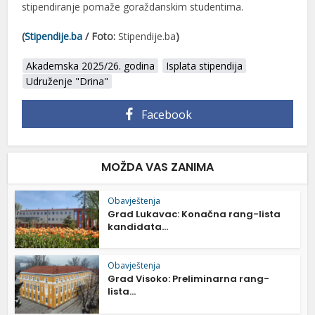
stipendiranje pomaže goraždanskim studentima.
(
Stipendije.ba
/ Foto:
Stipendije.ba
)
Akademska 2025/26. godina
Isplata stipendija
Udruženje "Drina"
Facebook
MOŽDA VAS ZANIMA
Obavještenja
Grad Lukavac: Konačna rang-lista
kandidata...
Obavještenja
Grad Visoko: Preliminarna rang-
lista...