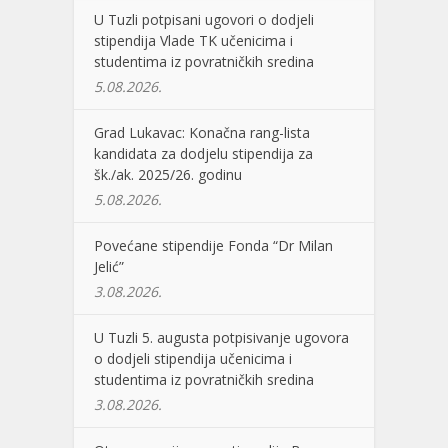
U Tuzli potpisani ugovori o dodjeli
stipendija Vlade TK učenicima i
studentima iz povratničkih sredina
5.08.2026.
Grad Lukavac: Konačna rang-lista
kandidata za dodjelu stipendija za
šk./ak. 2025/26. godinu
5.08.2026.
Povećane stipendije Fonda “Dr Milan
Jelić”
3.08.2026.
U Tuzli 5. augusta potpisivanje ugovora
o dodjeli stipendija učenicima i
studentima iz povratničkih sredina
3.08.2026.