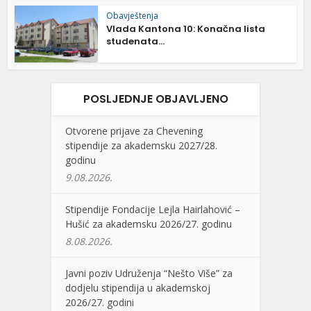
Obavještenja
Vlada Kantona 10: Konačna lista
studenata...
POSLJEDNJE OBJAVLJENO
Otvorene prijave za Chevening
stipendije za akademsku 2027/28.
godinu
9.08.2026.
Stipendije Fondacije Lejla Hairlahović –
Hušić za akademsku 2026/27. godinu
8.08.2026.
Javni poziv Udruženja “Nešto Više” za
dodjelu stipendija u akademskoj
2026/27. godini