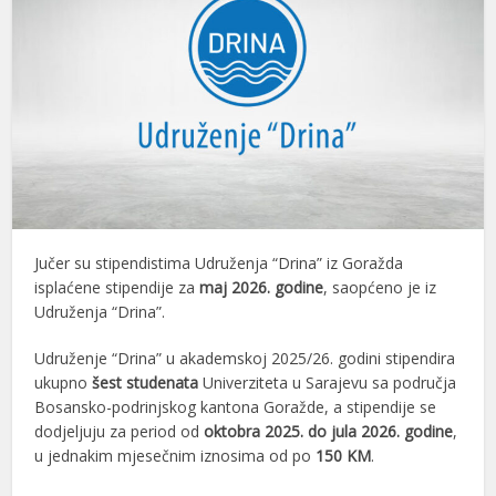
Jučer su stipendistima Udruženja “Drina” iz Goražda
isplaćene stipendije za
maj 2026. godine
, saopćeno je iz
Udruženja “Drina”.
Udruženje “Drina” u akademskoj 2025/26. godini stipendira
ukupno
šest studenata
Univerziteta u Sarajevu sa područja
Bosansko-podrinjskog kantona Goražde, a stipendije se
dodjeljuju za period od
oktobra 2025. do jula 2026. godine
,
u jednakim mjesečnim iznosima od po
150 KM
.