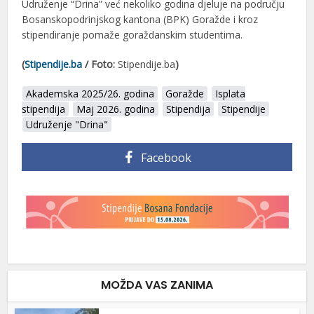
Udruženje “Drina” već nekoliko godina djeluje na području
Bosanskopodrinjskog kantona (BPK) Goražde i kroz
stipendiranje pomaže goraždanskim studentima.
(
Stipendije.ba
/ Foto:
Stipendije.ba
)
Akademska 2025/26. godina
Goražde
Isplata
stipendija
Maj 2026. godina
Stipendija
Stipendije
Udruženje "Drina"
Facebook
MOŽDA VAS ZANIMA