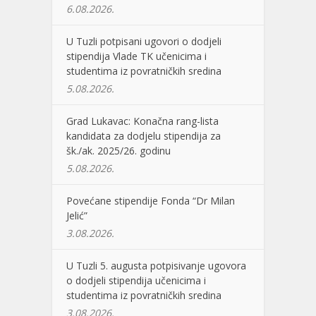
6.08.2026.
U Tuzli potpisani ugovori o dodjeli
stipendija Vlade TK učenicima i
studentima iz povratničkih sredina
5.08.2026.
Grad Lukavac: Konačna rang-lista
kandidata za dodjelu stipendija za
šk./ak. 2025/26. godinu
5.08.2026.
Povećane stipendije Fonda “Dr Milan
Jelić”
3.08.2026.
U Tuzli 5. augusta potpisivanje ugovora
o dodjeli stipendija učenicima i
studentima iz povratničkih sredina
3.08.2026.