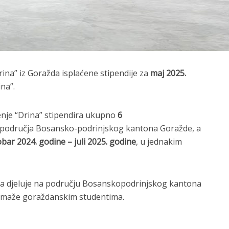
ina” iz Goražda isplaćene stipendije za
maj 2025.
na”.
nje “Drina” stipendira ukupno
6
a područja Bosansko-podrinjskog kantona Goražde, a
bar 2024. godine – juli 2025. godine
, u jednakim
na djeluje na području Bosanskopodrinjskog kantona
pomaže goraždanskim studentima.