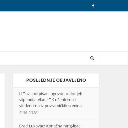
POSLJEDNJE OBJAVLJENO
U Tuzli potpisani ugovori o dodjeli
stipendija Vlade TK učenicima i
studentima iz povratničkih sredina
5.08.2026.
Grad Lukavac: Konačna rang-lista