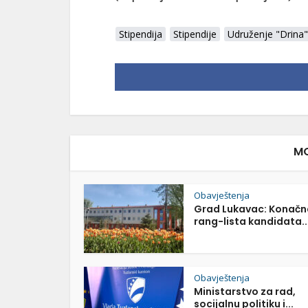
Stipendija
Stipendije
Udruženje "Drina"
MO
Obavještenja
Grad Lukavac: Konačn
rang-lista kandidata..
Obavještenja
Ministarstvo za rad,
socijalnu politiku i...