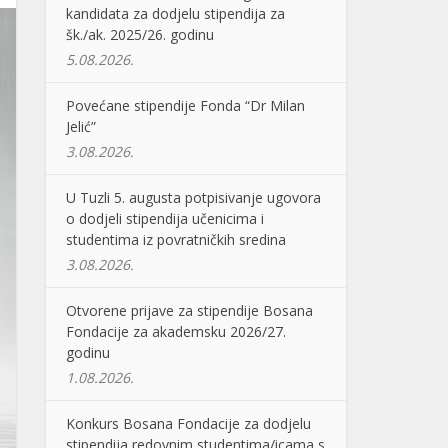
kandidata za dodjelu stipendija za
šk./ak. 2025/26. godinu
5.08.2026.
Povećane stipendije Fonda “Dr Milan
Jelić”
3.08.2026.
U Tuzli 5. augusta potpisivanje ugovora
o dodjeli stipendija učenicima i
studentima iz povratničkih sredina
3.08.2026.
Otvorene prijave za stipendije Bosana
Fondacije za akademsku 2026/27.
godinu
1.08.2026.
Konkurs Bosana Fondacije za dodjelu
stipendija redovnim studentima/icama s