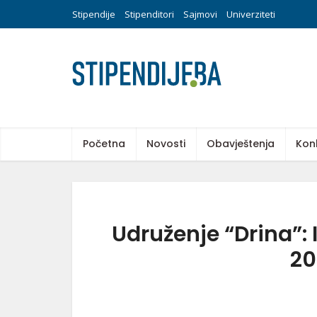
Stipendije
Stipenditori
Sajmovi
Univerziteti
Početna
Novosti
Obavještenja
Kon
Udruženje “Drina”: 
20