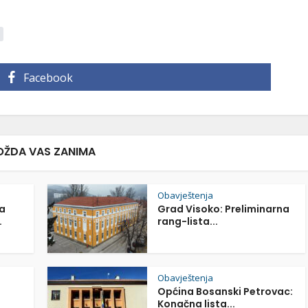
Facebook
ŽDA VAS ZANIMA
Obavještenja
a
Grad Visoko: Preliminarna
.
rang-lista...
Obavještenja
Općina Bosanski Petrovac:
Konačna lista...