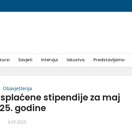
kursi
Savjeti
Intervjui
Iskustva
Predstavljamo
Obavještenja
Isplaćene stipendije za maj
25. godine
6.05.2025.