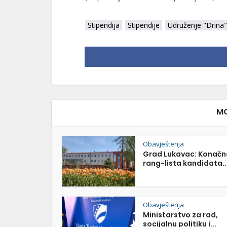
Stipendija
Stipendije
Udruženje "Drina"
MO
Obavještenja
Grad Lukavac: Konačn
rang-lista kandidata..
Obavještenja
Ministarstvo za rad,
socijalnu politiku i...