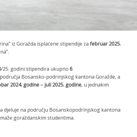
ina” iz Goražda isplaćene stipendije za
februar 2025.
na”.
/25. godini stipendira ukupno
6
a područja Bosansko-podrinjskog kantona Goražde, a
bar 2024. godine – juli 2025. godine
, u jednakim
na djeluje na području Bosanskopodrinjskog kantona
pomaže goraždanskim studentima.