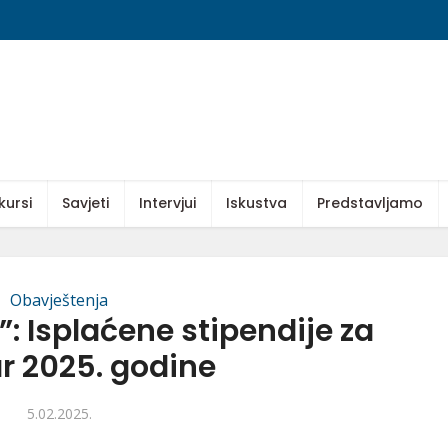
kursi
Savjeti
Intervjui
Iskustva
Predstavljamo
Obavještenja
: Isplaćene stipendije za
r 2025. godine
5.02.2025.