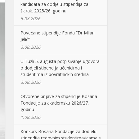
kandidata za dodjelu stipendija za
šk./ak. 2025/26. godinu
5.08.2026.
Povećane stipendije Fonda “Dr Milan
Jelić”
3.08.2026.
U Tuzli 5. augusta potpisivanje ugovora
o dodjeli stipendija učenicima i
studentima iz povratničkih sredina
3.08.2026.
Otvorene prijave za stipendije Bosana
Fondacije za akademsku 2026/27.
godinu
1.08.2026.
Konkurs Bosana Fondacije za dodjelu
stipendija redovnim studentima/icama s