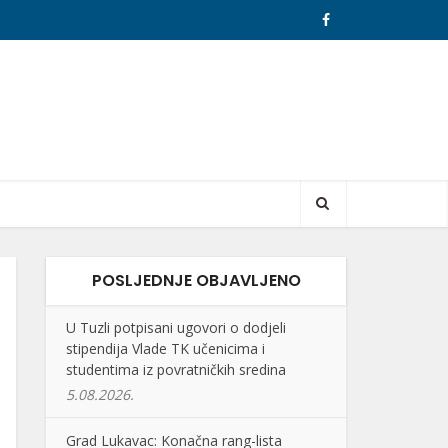
POSLJEDNJE OBJAVLJENO
U Tuzli potpisani ugovori o dodjeli
stipendija Vlade TK učenicima i
studentima iz povratničkih sredina
5.08.2026.
Grad Lukavac: Konačna rang-lista