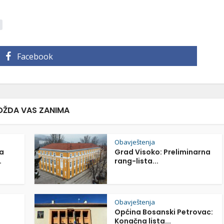
Facebook
ŽDA VAS ZANIMA
Obavještenja
a
Grad Visoko: Preliminarna
.
rang-lista...
Obavještenja
Općina Bosanski Petrovac:
Konačna lista...