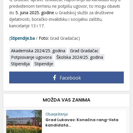
predviđenom terminu ne potpišu ugovor, to mogu obaviti
do
5. juna 2025. godine
u Gradskoj službi za društvene
djelatnosti, boračko-invalidsku i socijalnu zaštitu,
kancelarije 13 i 17.
(
Stipendije.ba
/
Foto:
Grad Gradačac)
Akademska 2024/25. godina
Grad Gradačac
Potpisivanje ugovora
Školska 2024/25. godina
Stipendija
Stipendije
Facebook
MOŽDA VAS ZANIMA
Obavještenja
Grad Lukavac: Konačna rang-lista
kandidata...