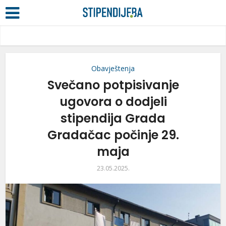
Obavještenja
Svečano potpisivanje
ugovora o dodjeli
stipendija Grada
Gradačac počinje 29.
maja
23.05.2025.