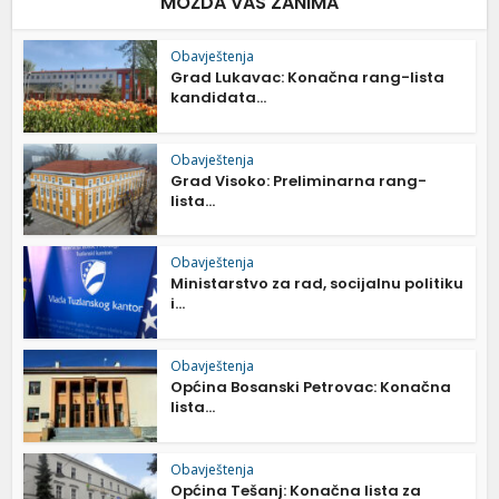
MOŽDA VAS ZANIMA
Obavještenja
Grad Lukavac: Konačna rang-lista
kandidata...
Obavještenja
Grad Visoko: Preliminarna rang-
lista...
Obavještenja
Ministarstvo za rad, socijalnu politiku
i...
Obavještenja
Općina Bosanski Petrovac: Konačna
lista...
Obavještenja
Općina Tešanj: Konačna lista za