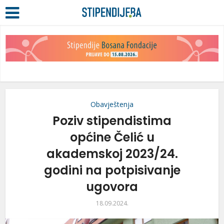
Obavještenja
Poziv stipendistima
općine Čelić u
akademskoj 2023/24.
godini na potpisivanje
ugovora
18.09.2024.