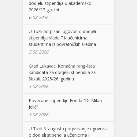
dodjelu stipendija u akademskoj
2026/27. godini
6.08.2026.
U Tuzli potpisani ugovori o dodjeli
stipendija Vlade TK učenicima i
studentima iz povratničkih sredina
5.08.2026.
Grad Lukavac: Konačna rang-lista
kandidata za dodjelu stipendija za
šk./ak. 2025/26. godinu
5.08.2026.
Povećane stipendije Fonda “Dr Milan
Jelić”
3.08.2026.
U Tuzli 5. augusta potpisivanje ugovora
o dodjeli stipendija učenicima i