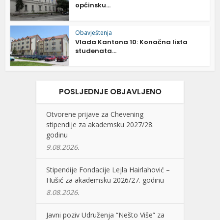
općinsku...
Obavještenja
Vlada Kantona 10: Konačna lista
studenata...
POSLJEDNJE OBJAVLJENO
Otvorene prijave za Chevening
stipendije za akademsku 2027/28.
godinu
9.08.2026.
Stipendije Fondacije Lejla Hairlahović –
Hušić za akademsku 2026/27. godinu
8.08.2026.
Javni poziv Udruženja “Nešto Više” za