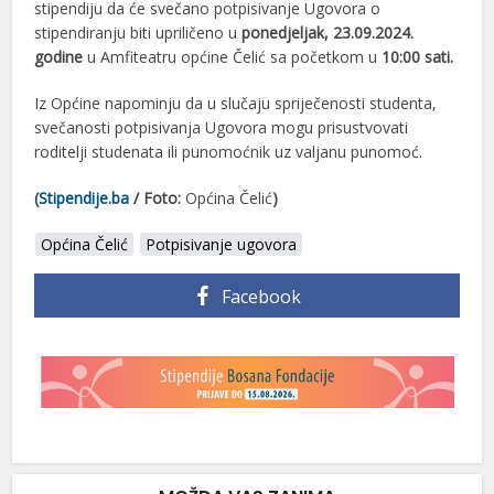
stipendiju da će svečano potpisivanje Ugovora o
stipendiranju biti upriličeno u
ponedjeljak, 23.09.2024.
godine
u Amfiteatru općine Čelić sa početkom u
10:00 sati.
Iz Općine napominju da u slučaju spriječenosti studenta,
svečanosti potpisivanja Ugovora mogu prisustvovati
roditelji studenata ili punomoćnik uz valjanu punomoć.
(
Stipendije.ba
/ Foto:
Općina Čelić
)
Općina Čelić
Potpisivanje ugovora
Facebook