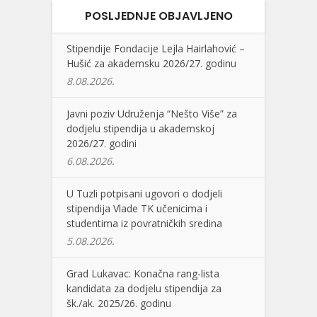
POSLJEDNJE OBJAVLJENO
Stipendije Fondacije Lejla Hairlahović –
Hušić za akademsku 2026/27. godinu
8.08.2026.
Javni poziv Udruženja “Nešto Više” za
dodjelu stipendija u akademskoj
2026/27. godini
6.08.2026.
U Tuzli potpisani ugovori o dodjeli
stipendija Vlade TK učenicima i
studentima iz povratničkih sredina
5.08.2026.
Grad Lukavac: Konačna rang-lista
kandidata za dodjelu stipendija za
šk./ak. 2025/26. godinu