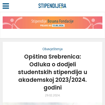
Obavještenja
Opština Srebrenica:
Odluka o dodjeli
studentskih stipendija u
akademskoj 2023/2024.
godini
29.02.2024.