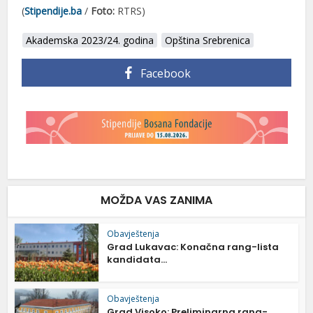
(
Stipendije.ba
/
Foto:
RTRS)
Akademska 2023/24. godina
Opština Srebrenica
Facebook
MOŽDA VAS ZANIMA
Obavještenja
Grad Lukavac: Konačna rang-lista
kandidata...
Obavještenja
Grad Visoko: Preliminarna rang-