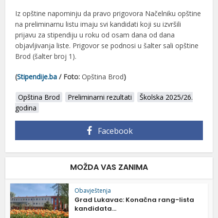
Iz opštine napominju da pravo prigovora Načelniku opštine
na preliminarnu listu imaju svi kandidati koji su izvršili
prijavu za stipendiju u roku od osam dana od dana
objavljivanja liste. Prigovor se podnosi u šalter sali opštine
Brod (šalter broj 1).
(
Stipendije.ba
/ Foto:
Opština Brod
)
Opština Brod
Preliminarni rezultati
Školska 2025/26.
godina
Facebook
MOŽDA VAS ZANIMA
Obavještenja
Grad Lukavac: Konačna rang-lista
kandidata...