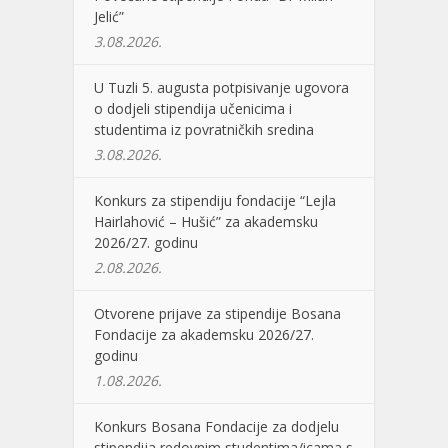
Jelić”
3.08.2026.
U Tuzli 5. augusta potpisivanje ugovora
o dodjeli stipendija učenicima i
studentima iz povratničkih sredina
3.08.2026.
Konkurs za stipendiju fondacije “Lejla
Hairlahović – Hušić” za akademsku
2026/27. godinu
2.08.2026.
Otvorene prijave za stipendije Bosana
Fondacije za akademsku 2026/27.
godinu
1.08.2026.
Konkurs Bosana Fondacije za dodjelu
stipendija redovnim studentima/icama s