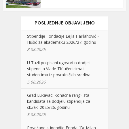
POSLJEDNJE OBJAVLJENO
Stipendije Fondacije Lejla Hairlahović –
Hušić za akademsku 2026/27. godinu
8.08.2026.
U Tuzli potpisani ugovori o dodjeli
stipendija Vlade TK učenicima i
studentima iz povratničkih sredina
5.08.2026.
Grad Lukavac: Konačna rang-lista
kandidata za dodjelu stipendija za
šk./ak. 2025/26. godinu
5.08.2026.
Povećane stipendije Fonda “Dr Milan