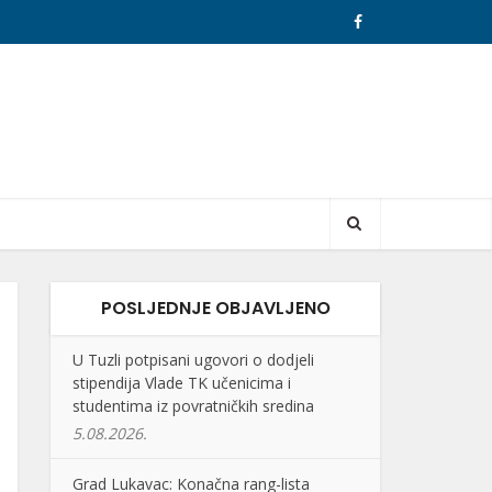
POSLJEDNJE OBJAVLJENO
U Tuzli potpisani ugovori o dodjeli
stipendija Vlade TK učenicima i
studentima iz povratničkih sredina
5.08.2026.
Grad Lukavac: Konačna rang-lista