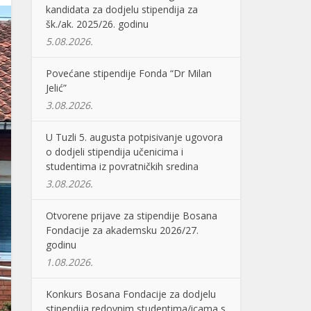
kandidata za dodjelu stipendija za
šk./ak. 2025/26. godinu
5.08.2026.
Povećane stipendije Fonda “Dr Milan
Jelić”
3.08.2026.
U Tuzli 5. augusta potpisivanje ugovora
o dodjeli stipendija učenicima i
studentima iz povratničkih sredina
3.08.2026.
Otvorene prijave za stipendije Bosana
Fondacije za akademsku 2026/27.
godinu
1.08.2026.
Konkurs Bosana Fondacije za dodjelu
stipendija redovnim studentima/icama s