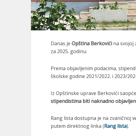
Danas je
Opština Berkovići
na svojoj 
za 2025. godinu.
Prema objavljenim podacima, stipendi
školske godine 2021/2022. i 2023/202
Iz Opštinske uprave Berkovići saopće
stipendistima biti naknadno objavljen
Rang lista dostupna je na zvaničnoj w
putem direktnog linka (
Rang lista
).