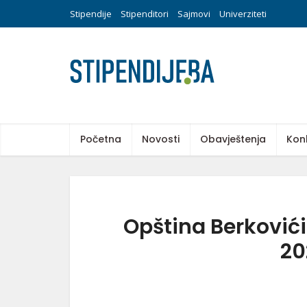
Stipendije
Stipenditori
Sajmovi
Univerziteti
Početna
Novosti
Obavještenja
Kon
Opština Berkovići:
20