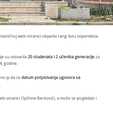
zvaničnoj web-stranici objavila rang listu stipendista
je su ostvarila
20 studenata i 2 učenika generacije
za
4. godine.
no je da će
datum potpisivanja ugovora sa
.
eb-stranici Opštine Berkovići, a može se pogledati i