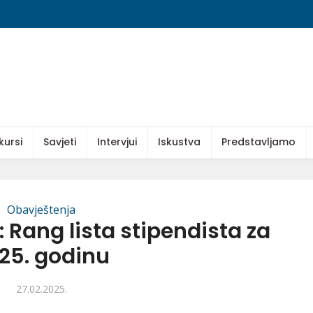
kursi
Savjeti
Intervjui
Iskustva
Predstavljamo
Obavještenja
 Rang lista stipendista za
25. godinu
27.02.2025.