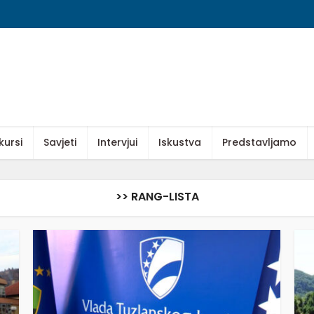
kursi
Savjeti
Intervjui
Iskustva
Predstavljamo
>> RANG-LISTA