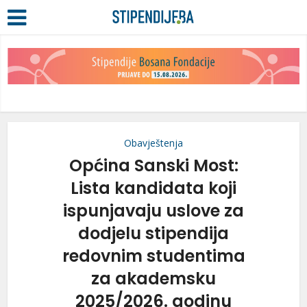
Obavještenja
Općina Sanski Most:
Lista kandidata koji
ispunjavaju uslove za
dodjelu stipendija
redovnim studentima
za akademsku
2025/2026. godinu