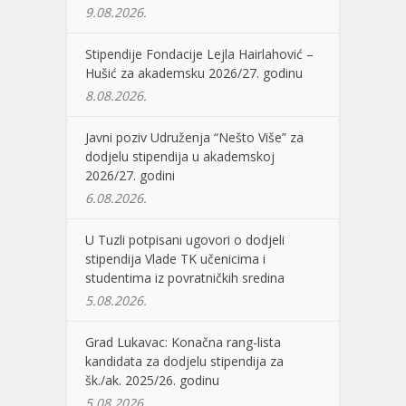
9.08.2026.
Stipendije Fondacije Lejla Hairlahović –
Hušić za akademsku 2026/27. godinu
8.08.2026.
Javni poziv Udruženja “Nešto Više” za
dodjelu stipendija u akademskoj
2026/27. godini
6.08.2026.
U Tuzli potpisani ugovori o dodjeli
stipendija Vlade TK učenicima i
studentima iz povratničkih sredina
5.08.2026.
Grad Lukavac: Konačna rang-lista
kandidata za dodjelu stipendija za
šk./ak. 2025/26. godinu
5.08.2026.