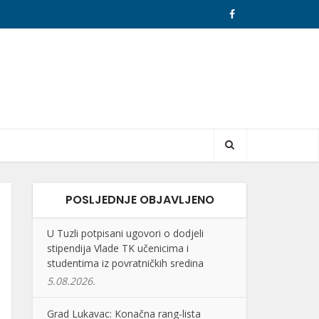
POSLJEDNJE OBJAVLJENO
U Tuzli potpisani ugovori o dodjeli
stipendija Vlade TK učenicima i
studentima iz povratničkih sredina
5.08.2026.
Grad Lukavac: Konačna rang-lista