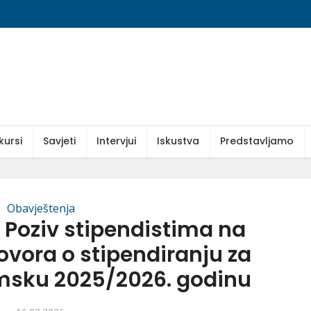
kursi
Savjeti
Intervjui
Iskustva
Predstavljamo
Obavještenja
 Poziv stipendistima na
ovora o stipendiranju za
sku 2025/2026. godinu