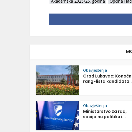
Akademska 2025/26. godina
Općina Hadž
MO
Obavještenja
Grad Lukavac: Konačn
rang-lista kandidata..
Obavještenja
Ministarstvo za rad,
socijalnu politiku i...