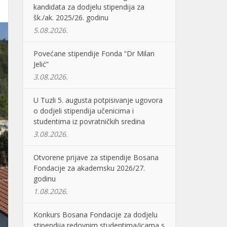
kandidata za dodjelu stipendija za
šk./ak. 2025/26. godinu
5.08.2026.
Povećane stipendije Fonda “Dr Milan
Jelić”
3.08.2026.
U Tuzli 5. augusta potpisivanje ugovora
o dodjeli stipendija učenicima i
studentima iz povratničkih sredina
3.08.2026.
Otvorene prijave za stipendije Bosana
Fondacije za akademsku 2026/27.
godinu
1.08.2026.
Konkurs Bosana Fondacije za dodjelu
stipendija redovnim studentima/icama s