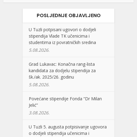
POSLJEDNJE OBJAVLJENO
U Tuzli potpisani ugovori o dodjeli
stipendija Vlade TK učenicima i
studentima iz povratničkih sredina
5.08.2026.
Grad Lukavac: Konačna rang-lista
kandidata za dodjelu stipendija za
šk./ak. 2025/26. godinu
5.08.2026.
Povećane stipendije Fonda “Dr Milan
Jelić”
3.08.2026.
U Tuzli 5. augusta potpisivanje ugovora
o dodjeli stipendija učenicima i