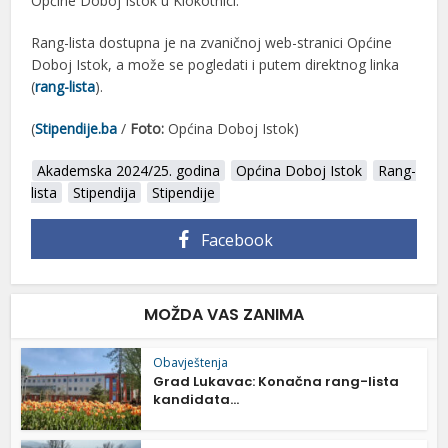
Općine Doboj Istok u Klokotnici.
Rang-lista dostupna je na zvaničnoj web-stranici Općine
Doboj Istok, a može se pogledati i putem direktnog linka
(
rang-lista
).
(
Stipendije.ba
/
Foto:
Općina Doboj Istok)
Akademska 2024/25. godina
Općina Doboj Istok
Rang-
lista
Stipendija
Stipendije
Facebook
MOŽDA VAS ZANIMA
Obavještenja
Grad Lukavac: Konačna rang-lista
kandidata...