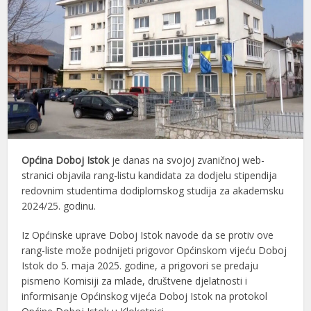
Općina Doboj Istok
je danas na svojoj zvaničnoj web-
stranici objavila rang-listu kandidata za dodjelu stipendija
redovnim studentima dodiplomskog studija za akademsku
2024/25. godinu.
Iz Općinske uprave Doboj Istok navode da se protiv ove
rang-liste može podnijeti prigovor Općinskom vijeću Doboj
Istok do 5. maja 2025. godine, a prigovori se predaju
pismeno Komisiji za mlade, društvene djelatnosti i
informisanje Općinskog vijeća Doboj Istok na protokol