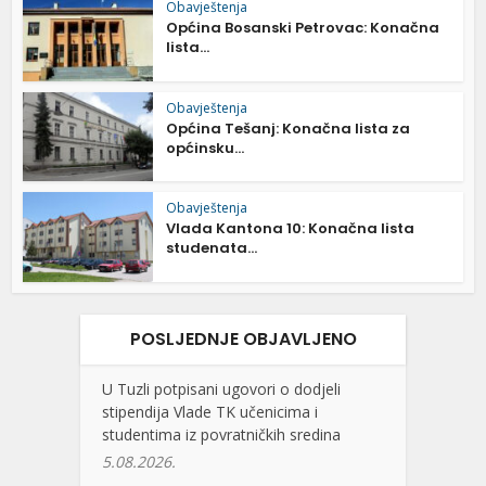
Obavještenja
Općina Bosanski Petrovac: Konačna
lista...
Obavještenja
Općina Tešanj: Konačna lista za
općinsku...
Obavještenja
Vlada Kantona 10: Konačna lista
studenata...
POSLJEDNJE OBJAVLJENO
U Tuzli potpisani ugovori o dodjeli
stipendija Vlade TK učenicima i
studentima iz povratničkih sredina
5.08.2026.