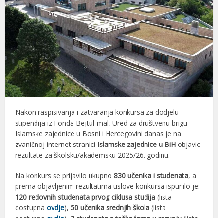
Nakon raspisivanja i zatvaranja konkursa za dodjelu
stipendija iz Fonda Bejtul-mal, Ured za društvenu brigu
Islamske zajednice u Bosni i Hercegovini danas je na
zvaničnoj internet stranici
Islamske zajednice u BiH
objavio
rezultate za školsku/akademsku 2025/26. godinu.
Na konkurs se prijavilo ukupno
830 učenika i studenata
, a
prema objavljenim rezultatima uslove konkursa ispunilo je:
120 redovnih studenata prvog ciklusa studija
(lista
dostupna
ovdje
),
50 učenika srednjih škola
(lista