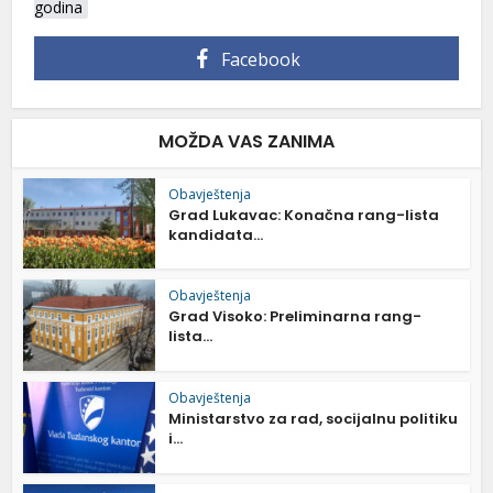
godina
Facebook
MOŽDA VAS ZANIMA
Obavještenja
Grad Lukavac: Konačna rang-lista
kandidata...
Obavještenja
Grad Visoko: Preliminarna rang-
lista...
Obavještenja
Ministarstvo za rad, socijalnu politiku
i...