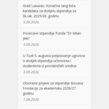
Grad Lukavac: Konačna rang-lista
kandidata za dodjelu stipendija za
šk./ak. 2025/26. godinu
5.08.2026.
Povećane stipendije Fonda “Dr Milan
Jelić”
3.08.2026.
U Tuzli 5. augusta potpisivanje ugovora
o dodjeli stipendija učenicima i
studentima iz povratničkih sredina
3.08.2026.
Otvorene prijave za stipendije Bosana
Fondacije za akademsku 2026/27.
godinu
1.08.2026.