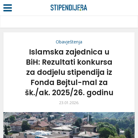
Obavještenja
Islamska zajednica u
BiH: Rezultati konkursa
za dodjelu stipendija iz
Fonda Bejtul-mal za
šk./ak. 2025/26. godinu
23.01.2026.