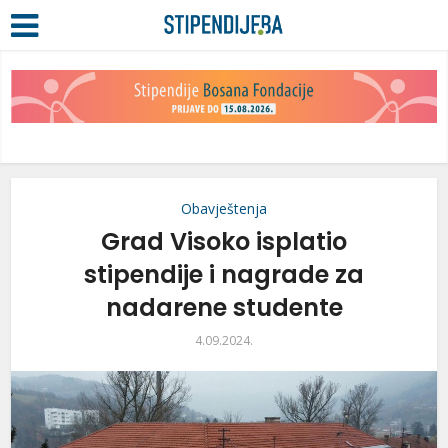
Obavještenja
Grad Visoko isplatio
stipendije i nagrade za
nadarene studente
4.09.2024.