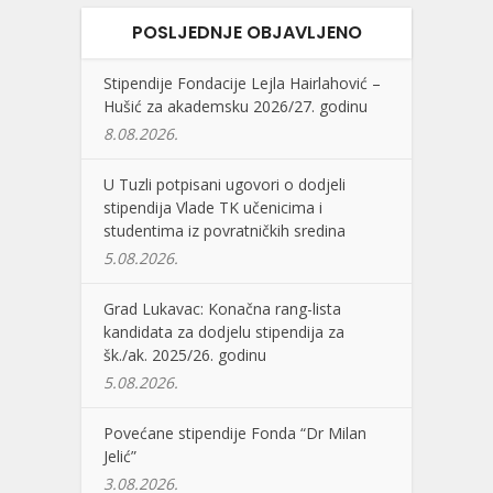
POSLJEDNJE OBJAVLJENO
Stipendije Fondacije Lejla Hairlahović –
Hušić za akademsku 2026/27. godinu
8.08.2026.
U Tuzli potpisani ugovori o dodjeli
stipendija Vlade TK učenicima i
studentima iz povratničkih sredina
5.08.2026.
Grad Lukavac: Konačna rang-lista
kandidata za dodjelu stipendija za
šk./ak. 2025/26. godinu
5.08.2026.
Povećane stipendije Fonda “Dr Milan
Jelić”
3.08.2026.