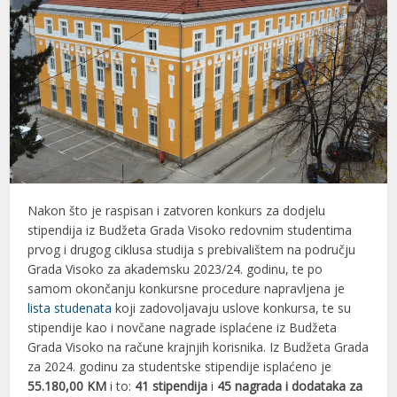
Nakon što je raspisan i zatvoren konkurs za dodjelu
stipendija iz Budžeta Grada Visoko redovnim studentima
prvog i drugog ciklusa studija s prebivalištem na području
Grada Visoko za akademsku 2023/24. godinu, te po
samom okončanju konkursne procedure napravljena je
lista studenata
koji zadovoljavaju uslove konkursa, te su
stipendije kao i novčane nagrade isplaćene iz Budžeta
Grada Visoko na račune krajnjih korisnika. Iz Budžeta Grada
za 2024. godinu za studentske stipendije isplaćeno je
55.180,00 KM
i to:
41 stipendija
i
45 nagrada
i dodataka za