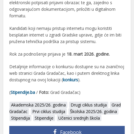
elektronski potpisati prijavni obrazac te ga, zajedno s
odgovarajućom dokumentacijom, priložiti u digitalnom
formatu.
Kandidati koji nemaju pristup internetu mogu koristiti
besplatan internet u zgradi Gradske uprave, gdje će im biti
pružena tehnička podrška za pristup sistemu.
Rok za podnošenje prijava je
18. mart 2026. godine.
Detaljnije informacije o konkursu dostupne su na zvaničnoj
web stranici Grada Gradačac, kao i putem direktnog linka
dostupnog na ovoj lokaciji (
konkurs
).
(
Stipendije.ba
/
Foto:
Grad Gradačac)
Akademska 2025/26. godina
Drugi ciklus studija
Grad
Gradačac
Prvi ciklus studija
Školska 2025/26. godina
Stipendija
Stipendije
Učenici srednjih škola
Facebook