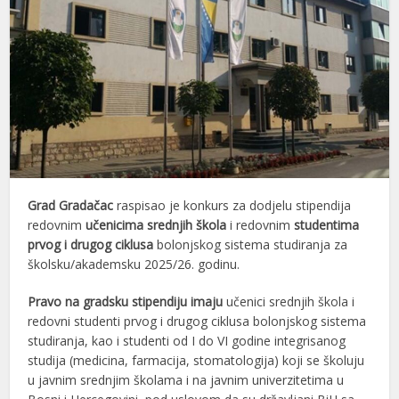
Grad Gradačac
raspisao je konkurs za dodjelu stipendija
redovnim
učenicima srednjih škola
i redovnim
studentima
prvog i drugog ciklusa
bolonjskog sistema studiranja za
školsku/akademsku 2025/26. godinu.
Pravo na gradsku stipendiju imaju
učenici srednjih škola i
redovni studenti prvog i drugog ciklusa bolonjskog sistema
studiranja, kao i studenti od I do VI godine integrisanog
studija (medicina, farmacija, stomatologija) koji se školuju
u javnim srednjim školama i na javnim univerzitetima u