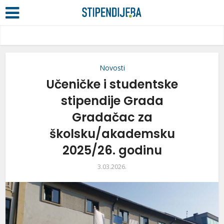
Novosti
Učeničke i studentske
stipendije Grada
Gradačac za
školsku/akademsku
2025/26. godinu
3.03.2026.