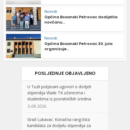
Novosti
Općina Bosanski Petrovac dodijelila
novčanu...
Novosti
Općina Bosanski Petrovac 30. jula
organizuje...
POSLJEDNJE OBJAVLJENO
U Tuzli potpisani ugovori o dodjeli
stipendija Vlade TK učenicima i
studentima iz povratničkih sredina
5.08.2026.
Grad Lukavac: Konačna rang-lista
kandidata za dodjelu stipendija za