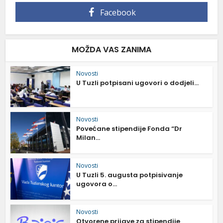
Facebook
MOŽDA VAS ZANIMA
Novosti
U Tuzli potpisani ugovori o dodjeli...
Novosti
Povećane stipendije Fonda “Dr
Milan...
Novosti
U Tuzli 5. augusta potpisivanje
ugovora o...
Novosti
Otvorene prijave za stipendije