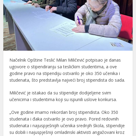
Načelnik Opštine Teslić Milan Miličević potpisao je danas
ugovore o stipendiranju sa teslićkim studentima, a ove
godine pravo na stipendiju ostvarilo je oko 350 učenika i
studenata, što predstavlja najveći broj stipendista do sada.
Miličević je istakao da su stipendije dodijeljene svim
učenicima i studentima koji su ispunili uslove konkursa.
„Ove godine imamo rekordan broj stipendista. Oko 350
studenata i đaka ostvarilo je ovo pravo. Pored redovnih
studenata i najuspješnijih učenika srednjih škola, stipendije
su dobili i najuspješniji omladinski aktivisti angažovani kroz