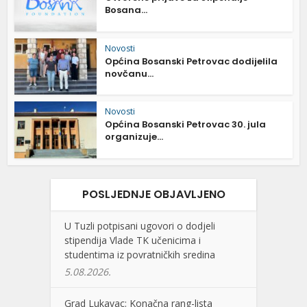
Bosana...
Novosti
Općina Bosanski Petrovac dodijelila
novčanu...
Novosti
Općina Bosanski Petrovac 30. jula
organizuje...
POSLJEDNJE OBJAVLJENO
U Tuzli potpisani ugovori o dodjeli
stipendija Vlade TK učenicima i
studentima iz povratničkih sredina
5.08.2026.
Grad Lukavac: Konačna rang-lista