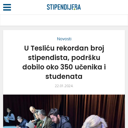
Novosti
U Tesliću rekordan broj
stipendista, podršku
dobilo oko 350 učenika i
studenata
22.01.2024.