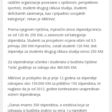
različite organizacije povezane s opštinom, perspektivni
sportisti, studenti drugog ciklusa studija, studenti
deficitarnih zanimanja, kao i pripadnici socijalnih
kategorija“, rekao je Miličević.
Prema njegovim riječima, mjesečni iznosi stipendija kreću
se od 120 do 250 KM, u zavisnosti od kategorije
stipendista. Studenti sa prosjekom ocjena višim od 9,5
primaju 200 KM mjesečno, ostali studenti 120 KM, dok
stipendija za studente drugog ciklusa studija iznosi 250 KM.
Za stipendiranje učenika i studenata iz budžeta Opštine
Teslić godišnje se izdvaja oko 400.000 KM.
Miličević je podsjetio da je prije 12 godina za stipendije
izdvajano oko 150.000 KM za približno 150 stipendista, te
naglasio da je od 2012. godine kontinuirano unapređivan
sistem stipendiranja.
„Danas imamo 350 stipendista, a sredstva koja se
izdvajaju iz budžeta znatno su veća. I u narednim