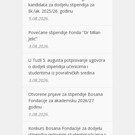
kandidata za dodjelu stipendija za
šk./ak. 2025/26. godinu
5.08.2026.
Povećane stipendije Fonda “Dr Milan
Jelić”
3.08.2026.
U Tuzli 5. augusta potpisivanje ugovora
o dodjeli stipendija učenicima i
studentima iz povratničkih sredina
3.08.2026.
Otvorene prijave za stipendije Bosana
Fondacije za akademsku 2026/27.
godinu
1.08.2026.
Konkurs Bosana Fondacije za dodjelu
stipendija redovnim studentima/icama s