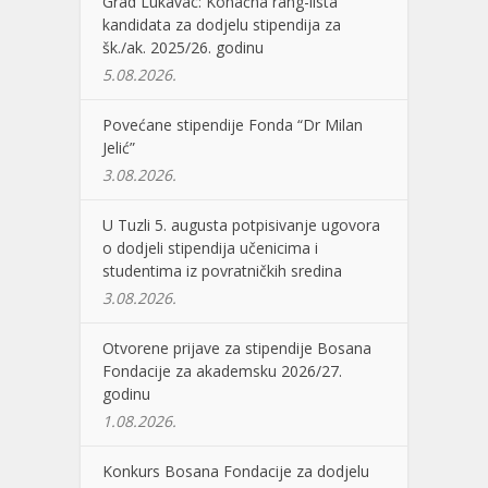
Grad Lukavac: Konačna rang-lista
kandidata za dodjelu stipendija za
šk./ak. 2025/26. godinu
5.08.2026.
Povećane stipendije Fonda “Dr Milan
Jelić”
3.08.2026.
U Tuzli 5. augusta potpisivanje ugovora
o dodjeli stipendija učenicima i
studentima iz povratničkih sredina
3.08.2026.
Otvorene prijave za stipendije Bosana
Fondacije za akademsku 2026/27.
godinu
1.08.2026.
Konkurs Bosana Fondacije za dodjelu