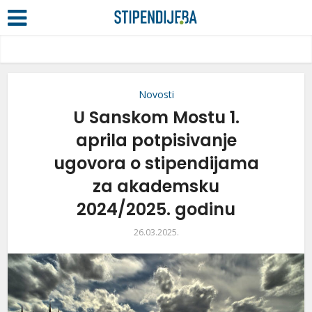
Novosti
U Sanskom Mostu 1.
aprila potpisivanje
ugovora o stipendijama
za akademsku
2024/2025. godinu
26.03.2025.