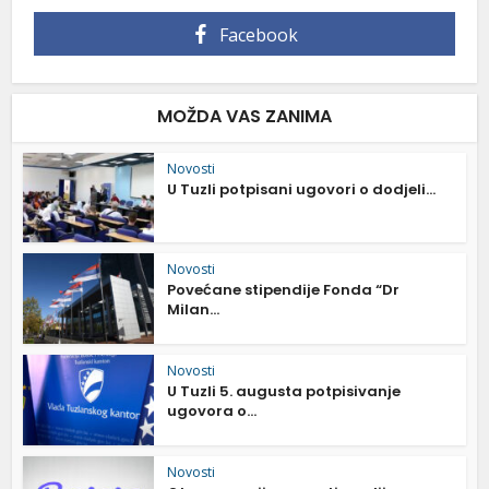
Facebook
MOŽDA VAS ZANIMA
Novosti
U Tuzli potpisani ugovori o dodjeli...
Novosti
Povećane stipendije Fonda “Dr
Milan...
Novosti
U Tuzli 5. augusta potpisivanje
ugovora o...
Novosti