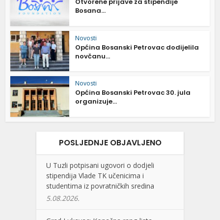
Otvorene prijave za stipendije
Bosana...
Novosti
Općina Bosanski Petrovac dodijelila
novčanu...
Novosti
Općina Bosanski Petrovac 30. jula
organizuje...
POSLJEDNJE OBJAVLJENO
U Tuzli potpisani ugovori o dodjeli
stipendija Vlade TK učenicima i
studentima iz povratničkih sredina
5.08.2026.