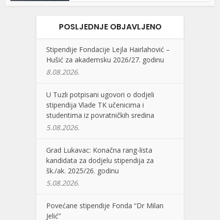
POSLJEDNJE OBJAVLJENO
Stipendije Fondacije Lejla Hairlahović –
Hušić za akademsku 2026/27. godinu
8.08.2026.
U Tuzli potpisani ugovori o dodjeli
stipendija Vlade TK učenicima i
studentima iz povratničkih sredina
5.08.2026.
Grad Lukavac: Konačna rang-lista
kandidata za dodjelu stipendija za
šk./ak. 2025/26. godinu
5.08.2026.
Povećane stipendije Fonda “Dr Milan
Jelić”