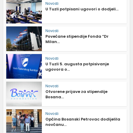
Novosti
U Tuzli potpisani ugovori o dodjeli...
Novosti
Povećane stipendije Fonda “Dr
Milan...
Novosti
U Tuzli 5. augusta potpisivanje
ugovora o...
Novosti
Otvorene prijave za stipendije
Bosana...
Novosti
Općina Bosanski Petrovac dodijelila
novčanu...