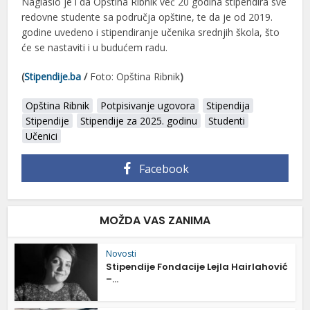
Naglasio je i da Opština Ribnik već 20 godina stipendira sve
redovne studente sa područja opštine, te da je od 2019.
godine uvedeno i stipendiranje učenika srednjih škola, što
će se nastaviti i u budućem radu.
(
Stipendije.ba
/
Foto: Opština Ribnik
)
Opština Ribnik
Potpisivanje ugovora
Stipendija
Stipendije
Stipendije za 2025. godinu
Studenti
Učenici
Facebook
MOŽDA VAS ZANIMA
Novosti
Stipendije Fondacije Lejla Hairlahović
–...