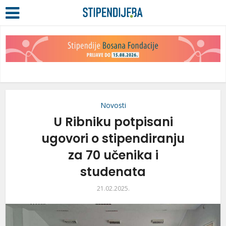
Novosti
U Ribniku potpisani
ugovori o stipendiranju
za 70 učenika i
studenata
21.02.2025.