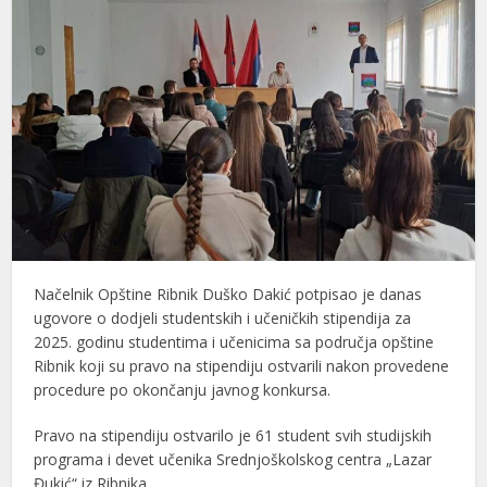
Načelnik Opštine Ribnik Duško Dakić potpisao je danas
ugovore o dodjeli studentskih i učeničkih stipendija za
2025. godinu studentima i učenicima sa područja opštine
Ribnik koji su pravo na stipendiju ostvarili nakon provedene
procedure po okončanju javnog konkursa.
Pravo na stipendiju ostvarilo je 61 student svih studijskih
programa i devet učenika Srednjoškolskog centra „Lazar
Đukić“ iz Ribnika.