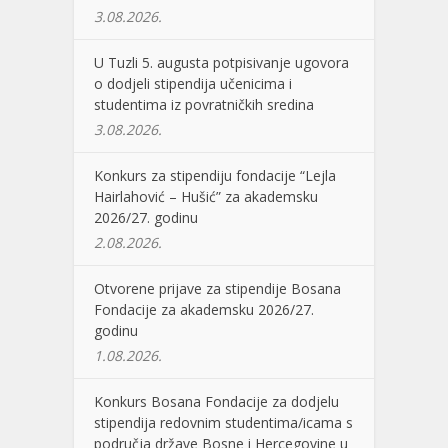
3.08.2026.
U Tuzli 5. augusta potpisivanje ugovora
o dodjeli stipendija učenicima i
studentima iz povratničkih sredina
3.08.2026.
Konkurs za stipendiju fondacije “Lejla
Hairlahović – Hušić” za akademsku
2026/27. godinu
2.08.2026.
Otvorene prijave za stipendije Bosana
Fondacije za akademsku 2026/27.
godinu
1.08.2026.
Konkurs Bosana Fondacije za dodjelu
stipendija redovnim studentima/icama s
područja države Bosne i Hercegovine u