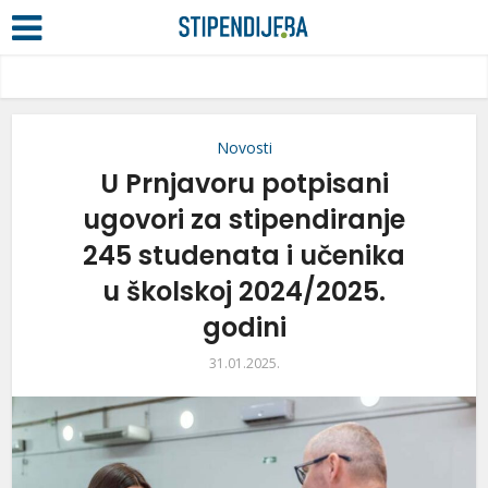
Novosti
U Prnjavoru potpisani
ugovori za stipendiranje
245 studenata i učenika
u školskoj 2024/2025.
godini
31.01.2025.