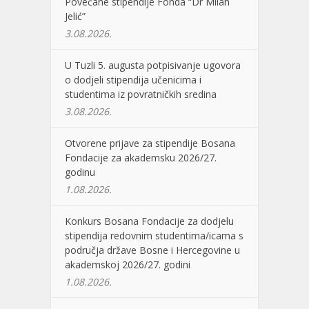
Povećane stipendije Fonda “Dr Milan
Jelić”
3.08.2026.
U Tuzli 5. augusta potpisivanje ugovora
o dodjeli stipendija učenicima i
studentima iz povratničkih sredina
3.08.2026.
Otvorene prijave za stipendije Bosana
Fondacije za akademsku 2026/27.
godinu
1.08.2026.
Konkurs Bosana Fondacije za dodjelu
stipendija redovnim studentima/icama s
područja države Bosne i Hercegovine u
akademskoj 2026/27. godini
1.08.2026.