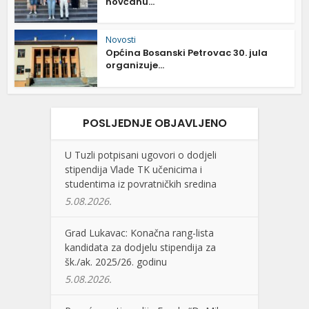
novčanu...
Novosti
Općina Bosanski Petrovac 30. jula
organizuje...
POSLJEDNJE OBJAVLJENO
U Tuzli potpisani ugovori o dodjeli
stipendija Vlade TK učenicima i
studentima iz povratničkih sredina
5.08.2026.
Grad Lukavac: Konačna rang-lista
kandidata za dodjelu stipendija za
šk./ak. 2025/26. godinu
5.08.2026.