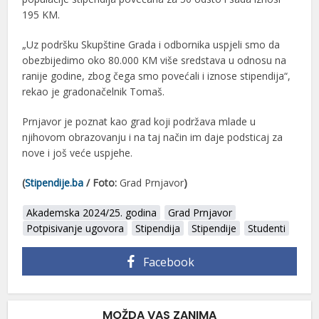
195 KM.
„Uz podršku Skupštine Grada i odbornika uspjeli smo da
obezbijedimo oko 80.000 KM više sredstava u odnosu na
ranije godine, zbog čega smo povećali i iznose stipendija“,
rekao je gradonačelnik Tomaš.
Prnjavor je poznat kao grad koji podržava mlade u
njihovom obrazovanju i na taj način im daje podsticaj za
nove i još veće uspjehe.
(
Stipendije.ba
/ Foto:
Grad Prnjavor
)
Akademska 2024/25. godina
Grad Prnjavor
Potpisivanje ugovora
Stipendija
Stipendije
Studenti
Facebook
MOŽDA VAS ZANIMA