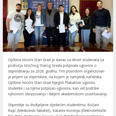
Opština Istočni Stari Grad je danas sa deset studenata sa
područja Istočnog Starog Grada potpisala ugovore o
stipendiranju za 2026. godinu. Tim povodom organizovan
je prijem za stipendiste, na kojem je zamjenik načelnika
Opštine Istočni Stari Grad Njegoš Plakalović ugostio
studente i sa njima potpisao ugovore, kao vid podrške
njihovom obrazovanju i daljem akademskom usavršavanju.
Stipendije su dodijeljene sljedećim studentima: Božani
Rajić (Medicinski fakultet), Katarini Koronja (Elektrotehnički