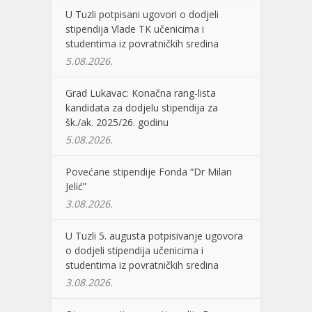
U Tuzli potpisani ugovori o dodjeli
stipendija Vlade TK učenicima i
studentima iz povratničkih sredina
5.08.2026.
Grad Lukavac: Konačna rang-lista
kandidata za dodjelu stipendija za
šk./ak. 2025/26. godinu
5.08.2026.
Povećane stipendije Fonda “Dr Milan
Jelić”
3.08.2026.
U Tuzli 5. augusta potpisivanje ugovora
o dodjeli stipendija učenicima i
studentima iz povratničkih sredina
3.08.2026.