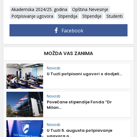
Akademska 2024/25. godina
Opština Nevesinje
Potpisivanje ugovora
Stipendija
Stipendije
Studenti
Facebook
MOŽDA VAS ZANIMA
Novosti
U Tuzli potpisani ugovori o dodjeli...
Novosti
Povećane stipendije Fonda “Dr
Milan...
Novosti
U Tuzli 5. augusta potpisivanje
ugovora o...