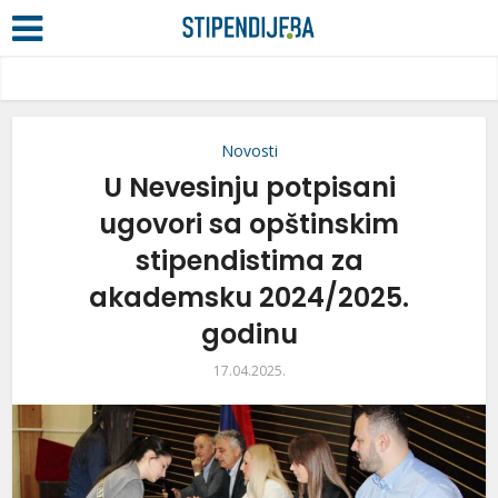
Novosti
U Nevesinju potpisani
ugovori sa opštinskim
stipendistima za
akademsku 2024/2025.
godinu
17.04.2025.