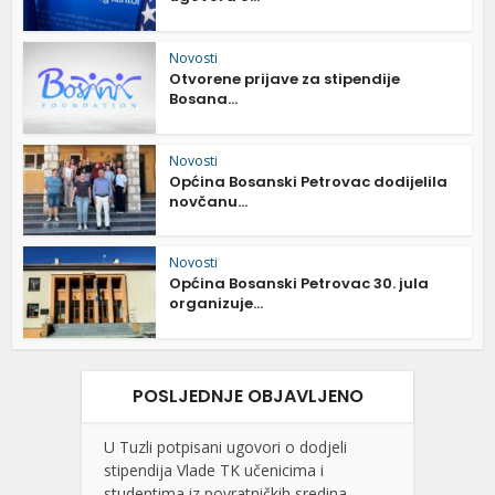
Novosti
Otvorene prijave za stipendije
Bosana...
Novosti
Općina Bosanski Petrovac dodijelila
novčanu...
Novosti
Općina Bosanski Petrovac 30. jula
organizuje...
POSLJEDNJE OBJAVLJENO
U Tuzli potpisani ugovori o dodjeli
stipendija Vlade TK učenicima i
studentima iz povratničkih sredina