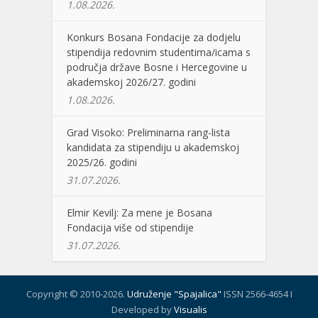
1.08.2026.
Konkurs Bosana Fondacije za dodjelu
stipendija redovnim studentima/icama s
područja države Bosne i Hercegovine u
akademskoj 2026/27. godini
1.08.2026.
Grad Visoko: Preliminarna rang-lista
kandidata za stipendiju u akademskoj
2025/26. godini
31.07.2026.
Elmir Kevilj: Za mene je Bosana
Fondacija više od stipendije
31.07.2026.
Copyright © 2010-2026.
Udruženje "Spajalica"
ISSN 2566-4654 I
Developed by
Visualis