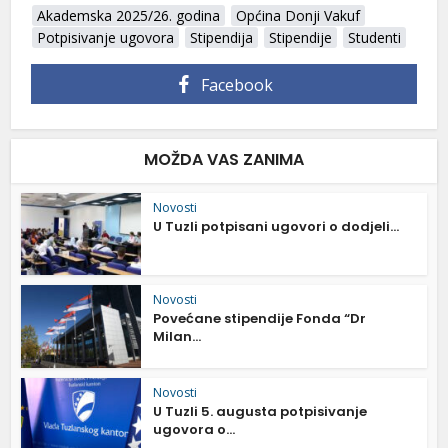
Akademska 2025/26. godina
Općina Donji Vakuf
Potpisivanje ugovora
Stipendija
Stipendije
Studenti
Facebook
MOŽDA VAS ZANIMA
Novosti
U Tuzli potpisani ugovori o dodjeli...
Novosti
Povećane stipendije Fonda “Dr
Milan...
Novosti
U Tuzli 5. augusta potpisivanje
ugovora o...