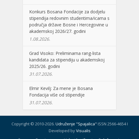
Konkurs Bosana Fondacije za dodjelu
stipendija redovnim studentima/icama s
područja države Bosne i Hercegovine u
akademskoj 2026/27. godini
1.08.2026.
Grad Visoko: Preliminarna rang-lista
kandidata za stipendiju u akademskoj
2025/26. godini
31.07.2026.
Elmir Kevilj: Za mene je Bosana
Fondacija više od stipendije
31.07.2026.
Copyright © 2010-2026.
Udruženje "Spajalica"
ISSN 2566-4654 I
Developed by
Visualis