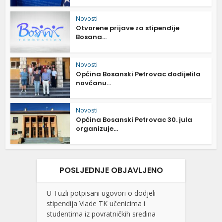
Novosti
Otvorene prijave za stipendije
Bosana...
Novosti
Općina Bosanski Petrovac dodijelila
novčanu...
Novosti
Općina Bosanski Petrovac 30. jula
organizuje...
POSLJEDNJE OBJAVLJENO
U Tuzli potpisani ugovori o dodjeli
stipendija Vlade TK učenicima i
studentima iz povratničkih sredina