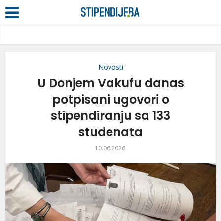
Novosti
U Donjem Vakufu danas
potpisani ugovori o
stipendiranju sa 133
studenata
10.06.2026.