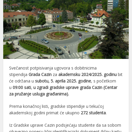
Svečanost potpisivanja ugovora s dobitnicima
stipendija
Grada Cazin
za
akademsku 2024/2025. godinu
bit
će održana u
subotu, 5. aprila 2025. godine
, s početkom
u
09:00 sati
,
u zgradi gradske uprave grada Cazin (Centar
za pružanje usluga građanima).
Prema konačnoj listi, gradske stipendije u tekućoj
akademskoj godini primat će ukupno
272 studenta
.
Iz Gradske uprave Cazin podsjećaju studente da sa sobom
obavezno ponesu lični identifikacijski dokument (ličnu kartu