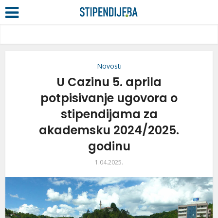
Novosti
U Cazinu 5. aprila
potpisivanje ugovora o
stipendijama za
akademsku 2024/2025.
godinu
1.04.2025.