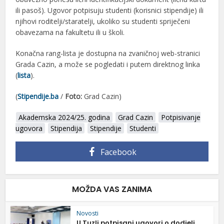
ili pasoš). Ugovor potpisuju studenti (korisnici stipendije) ili
njihovi roditelji/staratelji, ukoliko su studenti spriječeni
obavezama na fakultetu ili u školi.
Konačna rang-lista je dostupna na zvaničnoj web-stranici
Grada Cazin, a može se pogledati i putem direktnog linka
(
lista
).
(
Stipendije.ba
/
Foto:
Grad Cazin)
Akademska 2024/25. godina
Grad Cazin
Potpisivanje
ugovora
Stipendija
Stipendije
Studenti
Facebook
MOŽDA VAS ZANIMA
Novosti
U Tuzli potpisani ugovori o dodjeli...