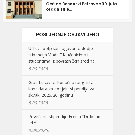
Općina Bosanski Petrovac 30. jula
organizuje...
POSLJEDNJE OBJAVLJENO
U Tuzli potpisani ugovori o dodjeli
stipendija Vlade TK učenicima i
studentima iz povratničkih sredina
5.08.2026.
Grad Lukavac: Konačna rang-lista
kandidata za dodjelu stipendija za
šk./ak. 2025/26. godinu
5.08.2026.
Povećane stipendije Fonda “Dr Milan
Jelić”
3.08.2026.