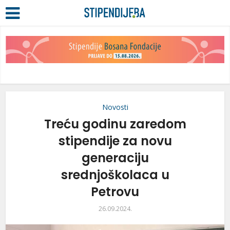
Novosti
Treću godinu zaredom
stipendije za novu
generaciju
srednjoškolaca u
Petrovu
26.09.2024.