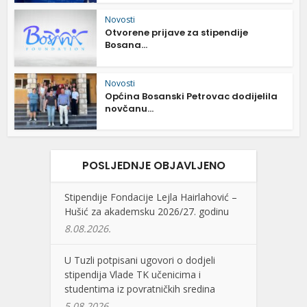
Novosti
Otvorene prijave za stipendije
Bosana...
Novosti
Općina Bosanski Petrovac dodijelila
novčanu...
POSLJEDNJE OBJAVLJENO
Stipendije Fondacije Lejla Hairlahović –
Hušić za akademsku 2026/27. godinu
8.08.2026.
U Tuzli potpisani ugovori o dodjeli
stipendija Vlade TK učenicima i
studentima iz povratničkih sredina
5.08.2026.