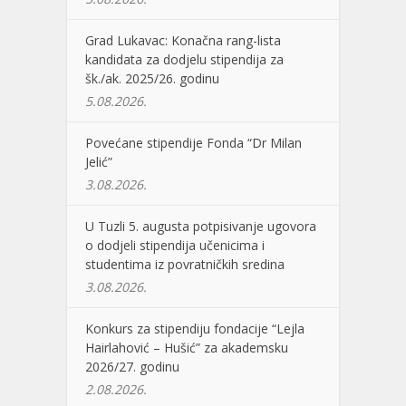
Grad Lukavac: Konačna rang-lista
kandidata za dodjelu stipendija za
šk./ak. 2025/26. godinu
5.08.2026.
Povećane stipendije Fonda “Dr Milan
Jelić”
3.08.2026.
U Tuzli 5. augusta potpisivanje ugovora
o dodjeli stipendija učenicima i
studentima iz povratničkih sredina
3.08.2026.
Konkurs za stipendiju fondacije “Lejla
Hairlahović – Hušić” za akademsku
2026/27. godinu
2.08.2026.