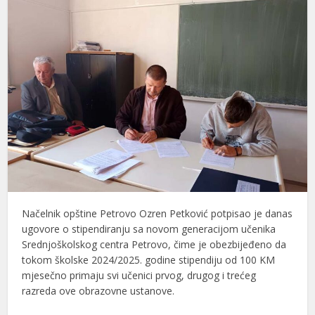
Načelnik opštine Petrovo Ozren Petković potpisao je danas
ugovore o stipendiranju sa novom generacijom učenika
Srednjoškolskog centra Petrovo, čime je obezbijeđeno da
tokom školske 2024/2025. godine stipendiju od 100 KM
mjesečno primaju svi učenici prvog, drugog i trećeg
razreda ove obrazovne ustanove.