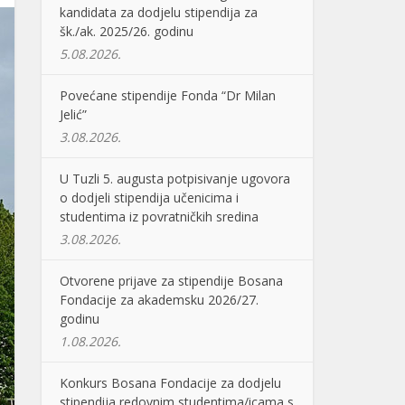
kandidata za dodjelu stipendija za
šk./ak. 2025/26. godinu
5.08.2026.
Povećane stipendije Fonda “Dr Milan
Jelić”
3.08.2026.
U Tuzli 5. augusta potpisivanje ugovora
o dodjeli stipendija učenicima i
studentima iz povratničkih sredina
3.08.2026.
Otvorene prijave za stipendije Bosana
Fondacije za akademsku 2026/27.
godinu
1.08.2026.
Konkurs Bosana Fondacije za dodjelu
stipendija redovnim studentima/icama s