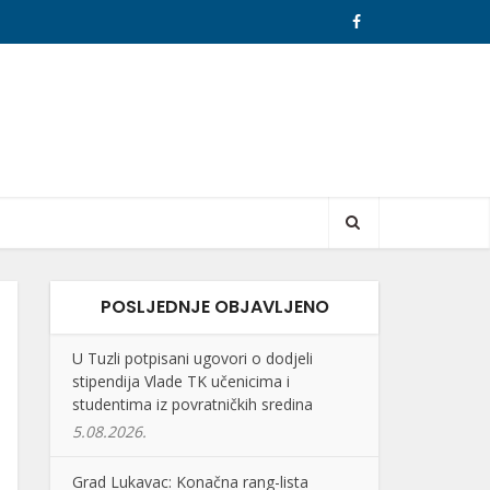
POSLJEDNJE OBJAVLJENO
U Tuzli potpisani ugovori o dodjeli
stipendija Vlade TK učenicima i
studentima iz povratničkih sredina
5.08.2026.
Grad Lukavac: Konačna rang-lista