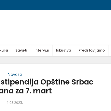
kursi
Savjeti
Intervjui
Iskustva
Predstavljamo
Novosti
stipendija Opštine Srbac
ana za 7. mart
1.03.2025.