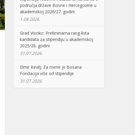
područja države Bosne i Hercegovine u
akademskoj 2026/27. godini
1.08.2026.
Grad Visoko: Preliminarna rang-lista
kandidata za stipendiju u akademskoj
2025/26. godini
31.07.2026.
Elmir Kevilj: Za mene je Bosana
Fondacija više od stipendije
31.07.2026.