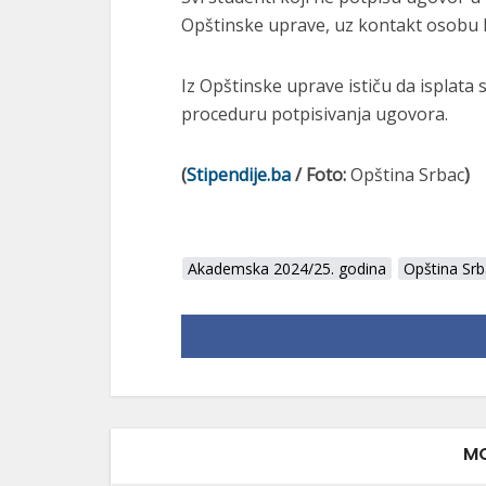
Opštinske uprave, uz kontakt osobu 
Iz Opštinske uprave ističu da isplata 
proceduru potpisivanja ugovora.
(
Stipendije.ba
/ Foto:
Opština Srbac
)
Akademska 2024/25. godina
Opština Sr
MO