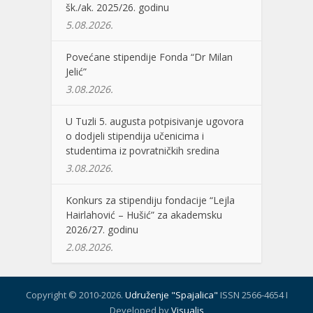
šk./ak. 2025/26. godinu
5.08.2026.
Povećane stipendije Fonda “Dr Milan
Jelić”
3.08.2026.
U Tuzli 5. augusta potpisivanje ugovora
o dodjeli stipendija učenicima i
studentima iz povratničkih sredina
3.08.2026.
Konkurs za stipendiju fondacije “Lejla
Hairlahović – Hušić” za akademsku
2026/27. godinu
2.08.2026.
Copyright © 2010-2026.
Udruženje "Spajalica"
ISSN 2566-4654 I
Developed by
Visualis