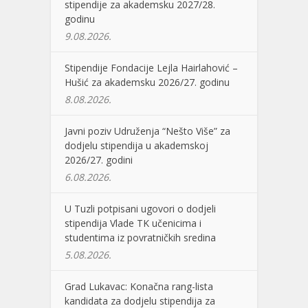
stipendije za akademsku 2027/28.
godinu
9.08.2026.
Stipendije Fondacije Lejla Hairlahović –
Hušić za akademsku 2026/27. godinu
8.08.2026.
Javni poziv Udruženja “Nešto Više” za
dodjelu stipendija u akademskoj
2026/27. godini
6.08.2026.
U Tuzli potpisani ugovori o dodjeli
stipendija Vlade TK učenicima i
studentima iz povratničkih sredina
5.08.2026.
Grad Lukavac: Konačna rang-lista
kandidata za dodjelu stipendija za