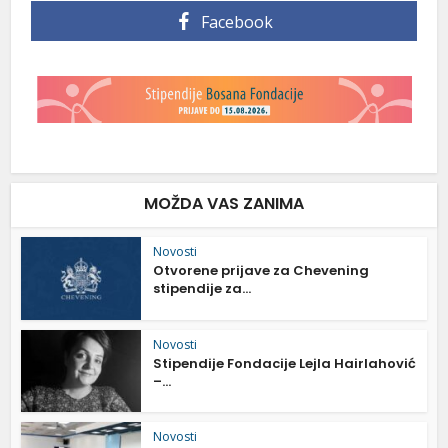
Facebook
MOŽDA VAS ZANIMA
Novosti
Otvorene prijave za Chevening
stipendije za...
Novosti
Stipendije Fondacije Lejla Hairlahović
–...
Novosti