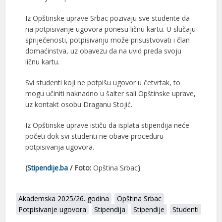
Iz Opštinske uprave Srbac pozivaju sve studente da
na potpisivanje ugovora ponesu ličnu kartu. U slučaju
spriječenosti, potpisivanju može prisustvovati i član
domaćinstva, uz obavezu da na uvid preda svoju
ličnu kartu.
Svi studenti koji ne potpišu ugovor u četvrtak, to
mogu učiniti naknadno u šalter sali Opštinske uprave,
uz kontakt osobu Draganu Stojić.
Iz Opštinske uprave ističu da isplata stipendija neće
početi dok svi studenti ne obave proceduru
potpisivanja ugovora.
(
Stipendije.ba
/ Foto:
Opština Srbac
)
Akademska 2025/26. godina
Opština Srbac
Potpisivanje ugovora
Stipendija
Stipendije
Studenti