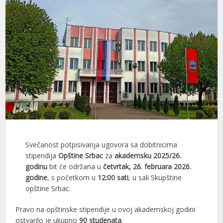
Svečanost potpisivanja ugovora sa dobitnicima
stipendija
Opštine Srbac
za
akademsku 2025/26.
godinu
bit će održana u
četvrtak, 26. februara 2026.
godine
, s početkom u
12:00 sati
, u sali Skupštine
opštine Srbac.
Pravo na opštinske stipendije u ovoj akademskoj godini
ostvarilo je ukupno
90 studenata
.