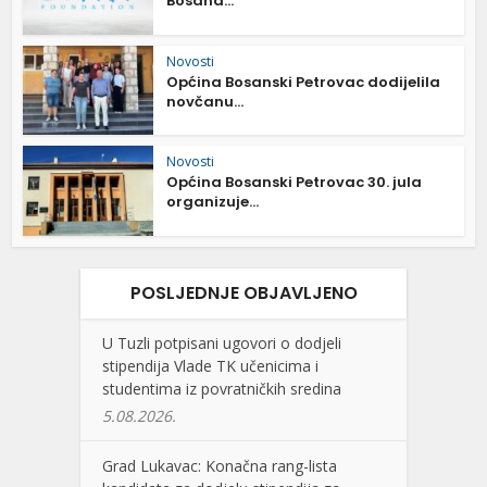
Bosana...
Novosti
Općina Bosanski Petrovac dodijelila
novčanu...
Novosti
Općina Bosanski Petrovac 30. jula
organizuje...
POSLJEDNJE OBJAVLJENO
U Tuzli potpisani ugovori o dodjeli
stipendija Vlade TK učenicima i
studentima iz povratničkih sredina
5.08.2026.
Grad Lukavac: Konačna rang-lista