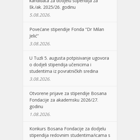
kandidata za dodjelu stipendija za
šk./ak. 2025/26. godinu
5.08.2026.
Povećane stipendije Fonda “Dr Milan
Jelić”
3.08.2026.
U Tuzli 5. augusta potpisivanje ugovora
o dodjeli stipendija učenicima i
studentima iz povratničkih sredina
3.08.2026.
Otvorene prijave za stipendije Bosana
Fondacije za akademsku 2026/27.
godinu
1.08.2026.
Konkurs Bosana Fondacije za dodjelu
stipendija redovnim studentima/icama s