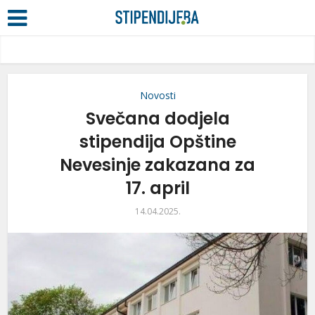
Novosti
Svečana dodjela
stipendija Opštine
Nevesinje zakazana za
17. april
14.04.2025.