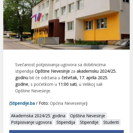
Svečanost potpisivanja ugovora sa dobitnicima
stipendija
Opštine Nevesinje
za
akademsku 2024/25.
godinu
bit će održana u
četvrtak, 17. aprila 2025.
godine
, s početkom u
11:00 sati
, u Velikoj sali
Opštine Nevesinje.
(
Stipendije.ba
/ Foto:
Općina Neveseinje
)
Akademska 2024/25. godina
Opština Nevesinje
Potpisivanje ugovora
Stipendija
Stipendije
Studenti